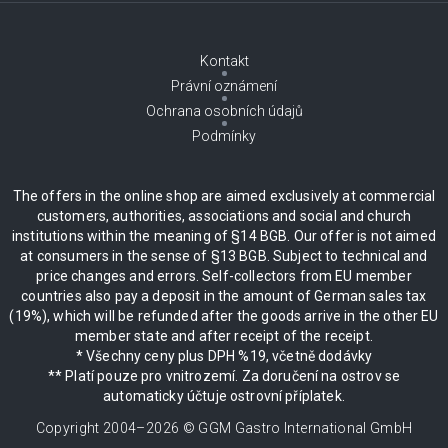
Kontakt
Právní oznámení
Ochrana osobních údajů
Podmínky
The offers in the online shop are aimed exclusively at commercial
customers, authorities, associations and social and church
institutions within the meaning of §14 BGB. Our offer is not aimed
at consumers in the sense of §13 BGB. Subject to technical and
price changes and errors. Self-collectors from EU member
countries also pay a deposit in the amount of German sales tax
(19%), which will be refunded after the goods arrive in the other EU
member state and after receipt of the receipt.
* Všechny ceny plus DPH %19, včetně dodávky
** Platí pouze pro vnitrozemí. Za doručení na ostrov se
automaticky účtuje ostrovní příplatek.
Copyright 2004–
2026
© GGM Gastro International GmbH