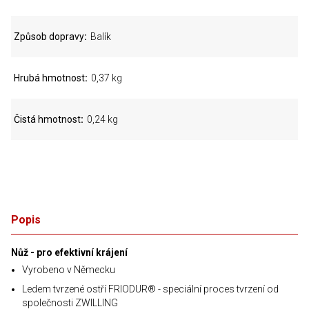
Způsob dopravy
Balík
Hrubá hmotnost
0,37 kg
Čistá hmotnost
0,24 kg
Popis
Nůž - pro efektivní krájení
Vyrobeno v Německu
Ledem tvrzené ostří FRIODUR® - speciální proces tvrzení od
společnosti ZWILLING