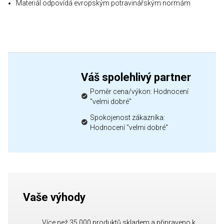
Materiál odpovídá evropským potravinářským normám
Váš spolehlivý partner
Poměr cena/výkon: Hodnocení
"velmi dobré"
Spokojenost zákazníka:
Hodnocení "velmi dobré"
Vaše výhody
Více než 35 000 produktů skladem a připraveno k