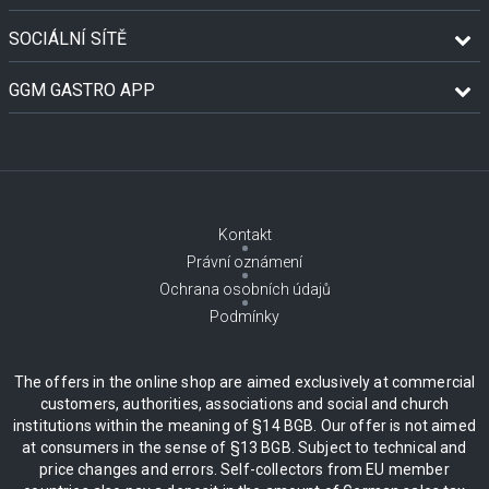
SOCIÁLNÍ SÍTĚ
GGM GASTRO APP
Kontakt
Právní oznámení
Ochrana osobních údajů
Podmínky
The offers in the online shop are aimed exclusively at commercial
customers, authorities, associations and social and church
institutions within the meaning of §14 BGB. Our offer is not aimed
at consumers in the sense of §13 BGB. Subject to technical and
price changes and errors. Self-collectors from EU member