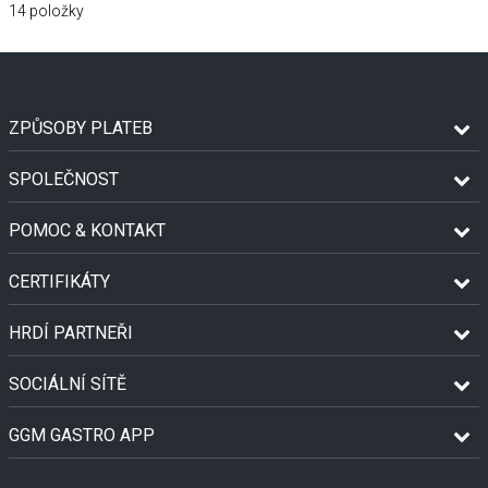
14
položky
ZPŮSOBY PLATEB
SPOLEČNOST
POMOC & KONTAKT
CERTIFIKÁTY
HRDÍ PARTNEŘI
SOCIÁLNÍ SÍTĚ
GGM GASTRO APP