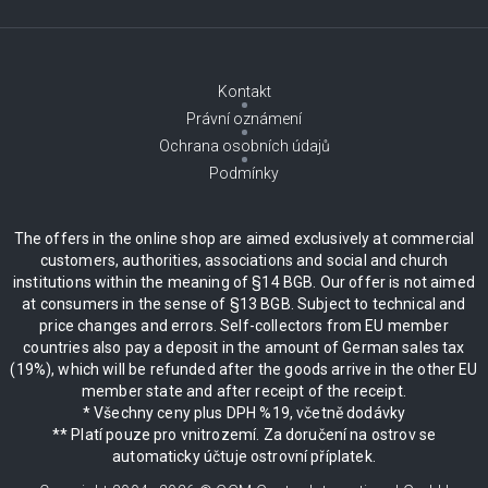
Kontakt
Právní oznámení
Ochrana osobních údajů
Podmínky
The offers in the online shop are aimed exclusively at commercial
customers, authorities, associations and social and church
institutions within the meaning of §14 BGB. Our offer is not aimed
at consumers in the sense of §13 BGB. Subject to technical and
price changes and errors. Self-collectors from EU member
countries also pay a deposit in the amount of German sales tax
(19%), which will be refunded after the goods arrive in the other EU
member state and after receipt of the receipt.
* Všechny ceny plus DPH %19, včetně dodávky
** Platí pouze pro vnitrozemí. Za doručení na ostrov se
automaticky účtuje ostrovní příplatek.