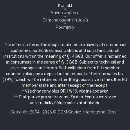
Kontakt
Právní oznámení
Ochrana osobních údajů
Podmínky
The offers in the online shop are aimed exclusively at commercial
customers, authorities, associations and social and church
institutions within the meaning of §14 BGB. Our offer is not aimed
at consumers in the sense of §13 BGB. Subject to technical and
price changes and errors. Self-collectors from EU member
countries also pay a deposit in the amount of German sales tax
(19%), which will be refunded after the goods arrive in the other EU
member state and after receipt of the receipt.
* Všechny ceny plus DPH %19, včetně dodávky
** Platí pouze pro vnitrozemí. Za doručení na ostrov se
automaticky účtuje ostrovní příplatek.
Copyright 2004–
2026
© GGM Gastro International GmbH