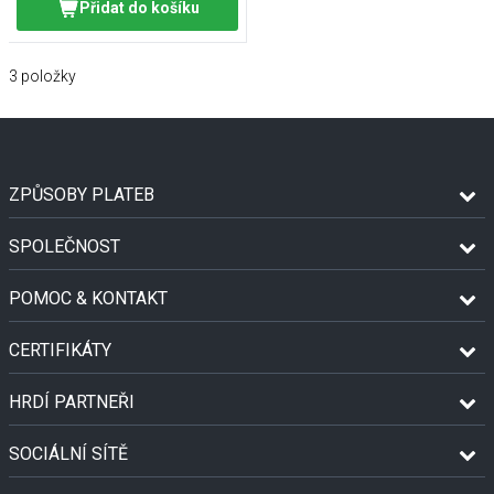
Přidat do košíku
3
položky
ZPŮSOBY PLATEB
SPOLEČNOST
POMOC & KONTAKT
CERTIFIKÁTY
HRDÍ PARTNEŘI
SOCIÁLNÍ SÍTĚ