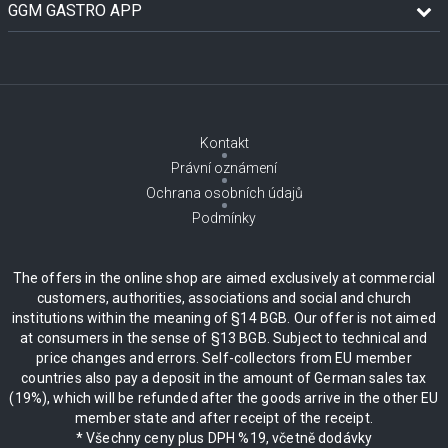
GGM GASTRO APP
Kontakt
Právní oznámení
Ochrana osobních údajů
Podmínky
The offers in the online shop are aimed exclusively at commercial
customers, authorities, associations and social and church
institutions within the meaning of §14 BGB. Our offer is not aimed
at consumers in the sense of §13 BGB. Subject to technical and
price changes and errors. Self-collectors from EU member
countries also pay a deposit in the amount of German sales tax
(19%), which will be refunded after the goods arrive in the other EU
member state and after receipt of the receipt.
* Všechny ceny plus DPH %19, včetně dodávky