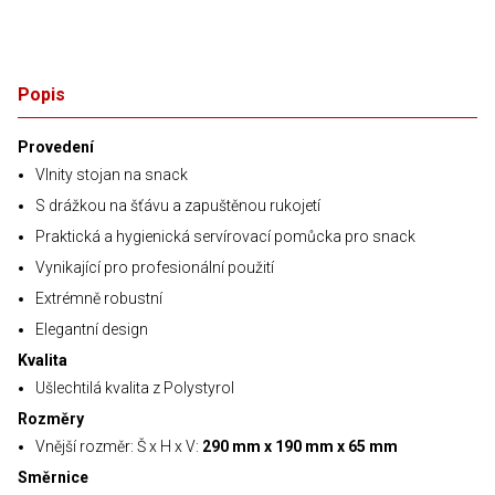
Popis
Provedení
Vlnity stojan na snack
S drážkou na šťávu a zapuštěnou rukojetí
Praktická a hygienická servírovací pomůcka pro snack
Vynikající pro profesionální použití
Extrémně robustní
Elegantní design
Kvalita
Ušlechtilá kvalita z Polystyrol
Rozměry
Vnější rozměr: Š x H x V:
290 mm x 190 mm x 65 mm
Směrnice