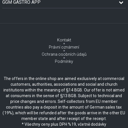
GGM GASTRO APP
Kontakt
Právní oznámení
Ochrana osobních údajů
Podmínky
The offers in the online shop are aimed exclusively at commercial
customers, authorities, associations and social and church
institutions within the meaning of §14 BGB. Our offer is not aimed
at consumers in the sense of §13 BGB. Subject to technical and
price changes and errors. Self-collectors from EU member
countries also pay a deposit in the amount of German sales tax
(19%), which will be refunded after the goods arrive in the other EU
member state and after receipt of the receipt.
* Všechny ceny plus DPH %19, včetně dodávky