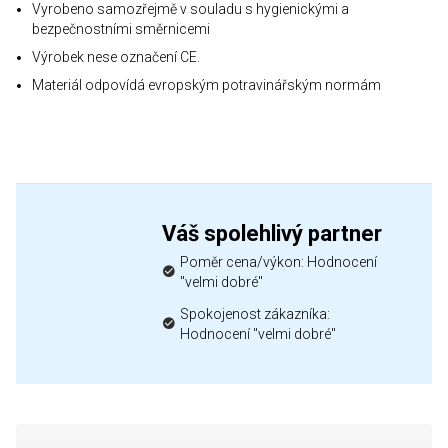
Vyrobeno samozřejmě v souladu s hygienickými a
bezpečnostními směrnicemi
Výrobek nese označení CE.
Materiál odpovídá evropským potravinářským normám
Váš spolehlivý partner
Poměr cena/výkon: Hodnocení
"velmi dobré"
Spokojenost zákazníka:
Hodnocení "velmi dobré"