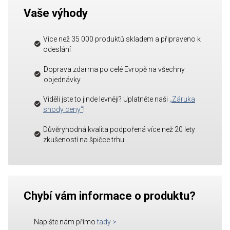
Vaše výhody
Více než 35 000 produktů skladem a připraveno k
odeslání
Doprava zdarma po celé Evropě na všechny
objednávky
Viděli jste to jinde levněji? Uplatněte naši
„Záruka
shody ceny“
!
Důvěryhodná kvalita podpořená více než 20 lety
zkušeností na špičce trhu
Chybí vám informace o produktu?
Napište nám přímo
tady
>