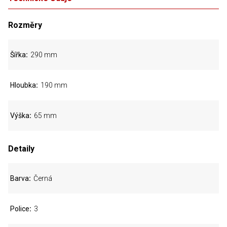
Rozměry
Šířka
290 mm
Hloubka
190 mm
Výška
65 mm
Detaily
Barva
Černá
Police
3