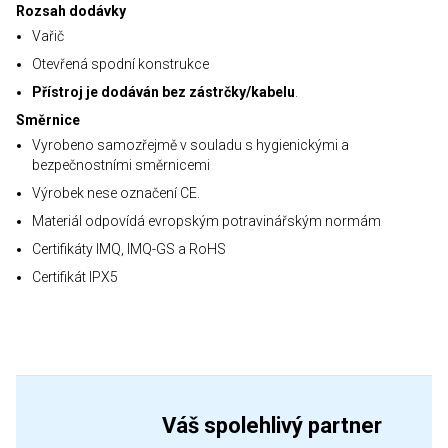
Rozsah dodávky
Vařič
Otevřená spodní konstrukce
Přístroj je dodáván bez zástrčky/kabelu
.
Směrnice
Vyrobeno samozřejmě v souladu s hygienickými a
bezpečnostními směrnicemi
Výrobek nese označení CE.
Materiál odpovídá evropským potravinářským normám
Certifikáty IMQ, IMQ-GS a RoHS
Certifikát IPX5
Váš spolehlivý partner