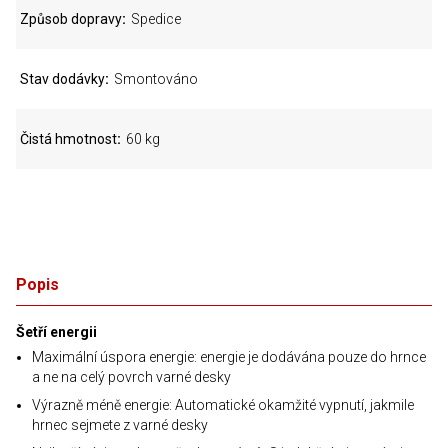
Způsob dopravy
Spedice
Stav dodávky
Smontováno
Čistá hmotnost
60 kg
Popis
Šetří energii
Maximální úspora energie: energie je dodávána pouze do hrnce
a ne na celý povrch varné desky
Výrazně méně energie: Automatické okamžité vypnutí, jakmile
hrnec sejmete z varné desky