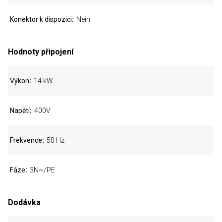
Konektor k dispozici
Nein
Hodnoty připojení
Výkon
14 kW
Napětí
400V
Frekvence
50 Hz
Fáze
3N~/PE
Dodávka