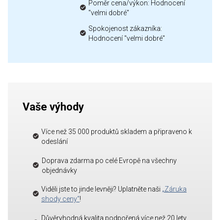
Poměr cena/výkon: Hodnocení
"velmi dobré"
Spokojenost zákazníka:
Hodnocení "velmi dobré"
Vaše výhody
Více než 35 000 produktů skladem a připraveno k
odeslání
Doprava zdarma po celé Evropě na všechny
objednávky
Viděli jste to jinde levněji? Uplatněte naši
„Záruka
shody ceny“
!
Důvěryhodná kvalita podpořená více než 20 lety