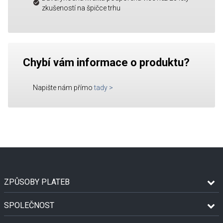
zkušeností na špičce trhu
Chybí vám informace o produktu?
Napište nám přímo
tady
>
ZPŮSOBY PLATEB
SPOLEČNOST