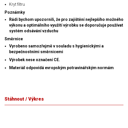
Kryt filtru
Poznámky
Rádi bychom upozornili, že pro zajištění nejlepšího možného
výkonu a optimálního využití výrobku se doporučuje používat
systém odsávání vzduchu
Směrnice
Vyrobeno samozřejmě v souladu s hygienickými a
bezpečnostními směrnicemi
Výrobek nese označení CE.
Materiál odpovídá evropským potravinářským normám
Stáhnout / Výkres