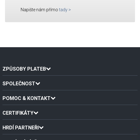
Napište nám přímo
tady
>
ZPŮSOBY PLATEB
SPOLEČNOST
POMOC & KONTAKT
CERTIFIKÁTY
HRDÍ PARTNEŘI