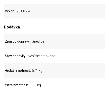
Výkon
20,80 kW
Dodávka
Způsob dopravy
Spedice
Stav dodávky
Není smontováno
Hrubá hmotnost
571 kg
Čistá hmotnost
535 kg