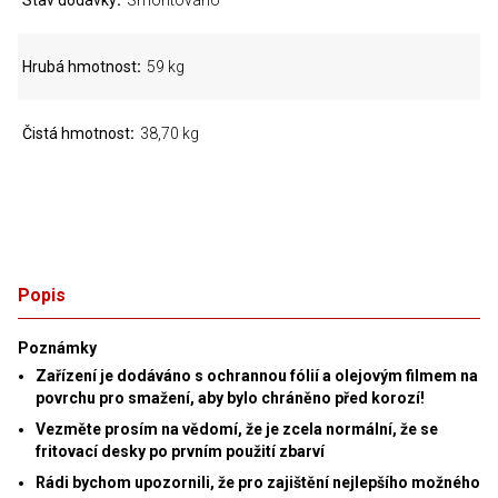
Stav dodávky
Smontováno
Hrubá hmotnost
59 kg
Čistá hmotnost
38,70 kg
Popis
Poznámky
Zařízení je dodáváno s ochrannou fólií a olejovým filmem na
povrchu pro smažení, aby bylo chráněno před korozí!
Vezměte prosím na vědomí, že je zcela normální, že se
fritovací desky po prvním použití zbarví
Rádi bychom upozornili, že pro zajištění nejlepšího možného