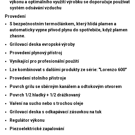
výkonu a optimálního využití výrobku se doporučuje používat
systém odsávání vzduchu
Provedení
S bezpečnostním termočlánkem, který hlídá plamen a
automaticky vypne přívod plynu do spotřebiče, když plamen
zhasne.
Grilovací deska evropské výroby
Provedení
plynový přístroj
Vynikající pro profesionální použití
Lze kombinovat s dalšími produkty ze série: "Lorenzo 600"
Provedení stolního přistroje
Povrch grilu se sběrným kanálem a odtokovým otvorem
Povrch 1/2 hladký + 1/2 drážkovaný
Vaření na sucho nebo s trochou oleje
Grilovací deska s odkapávací zásuvkou na tuk
Regulátor výkonu
Piezoelektrické zapalování