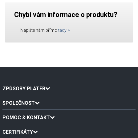
Chybí vám informace o produktu?
Napište nám přímo
tady
>
ZPŮSOBY PLATEB
SPOLEČNOST
POMOC & KONTAKT
CERTIFIKÁTY