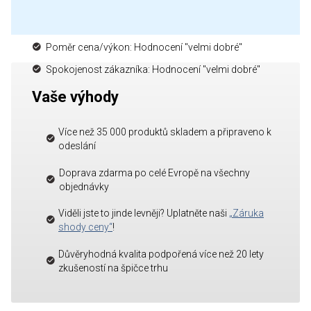
Poměr cena/výkon: Hodnocení "velmi dobré"
Spokojenost zákazníka: Hodnocení "velmi dobré"
Vaše výhody
Více než 35 000 produktů skladem a připraveno k
odeslání
Doprava zdarma po celé Evropě na všechny
objednávky
Viděli jste to jinde levněji? Uplatněte naši
„Záruka
shody ceny“
!
Důvěryhodná kvalita podpořená více než 20 lety
zkušeností na špičce trhu