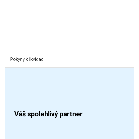
Pokyny k likvidaci
Váš spolehlivý partner