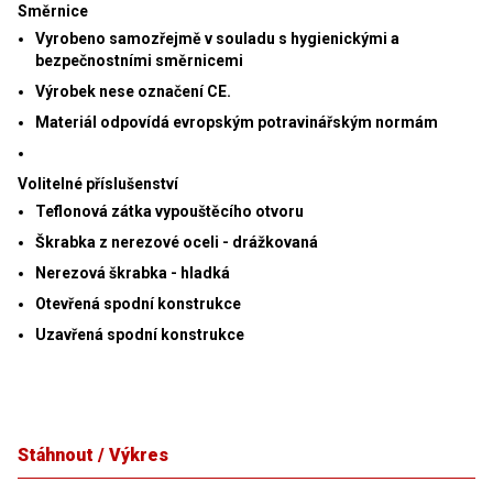
Směrnice
Vyrobeno samozřejmě v souladu s hygienickými a
bezpečnostními směrnicemi
Výrobek nese označení CE.
Materiál odpovídá evropským potravinářským normám
Volitelné příslušenství
Teflonová zátka vypouštěcího otvoru
Škrabka z nerezové oceli - drážkovaná
Nerezová škrabka - hladká
Otevřená spodní konstrukce
Uzavřená spodní konstrukce
Stáhnout / Výkres