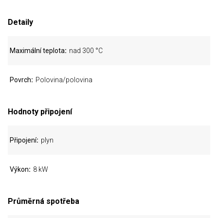
Detaily
Maximální teplota
nad 300 °C
Povrch
Polovina/polovina
Hodnoty připojení
Připojení
plyn
Výkon
8 kW
Průměrná spotřeba