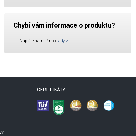
Chybí vám informace o produktu?
Napište nám přímo
tady
>
CERTIFIKÁTY
vě