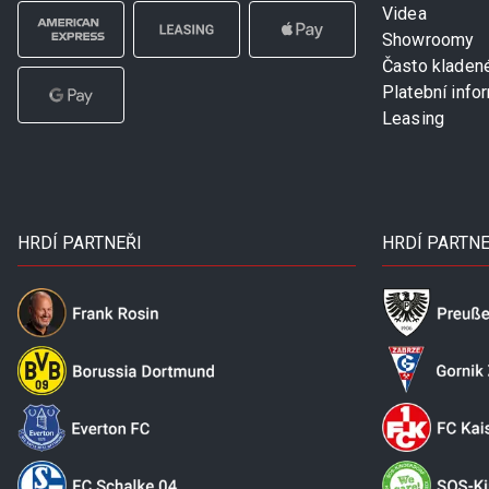
Videa
Showroomy
Často kladen
Platební info
Leasing
HRDÍ PARTNEŘI
HRDÍ PARTNE