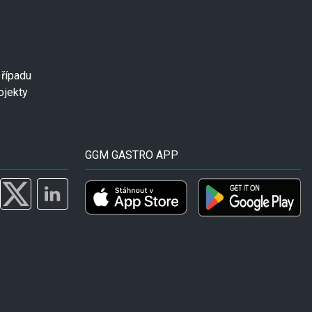
případu
ojekty
GGM GASTRO APP