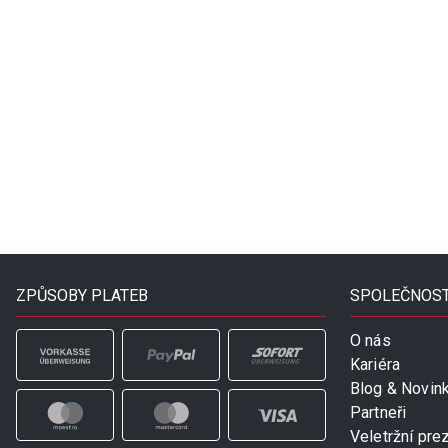
ZPŮSOBY PLATEB
SPOLEČNOS
O nás
Kariéra
Blog & Novin
Partneři
Veletržní pre