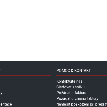
T
POMOC & KONTAKT
Kontaktujte nás
Sledovat zásilku
ky
Požádat o fakturu
Požádat o změnu faktury
zentace
Nahlásit poškození při přepra