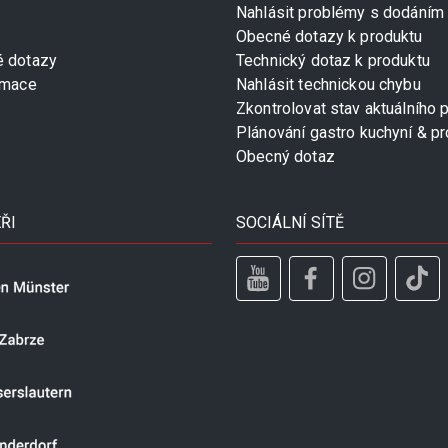
Nahlásit problémy s dodáním
Obecné dotazy k produktu
é dotazy
Technický dotaz k produktu
rmace
Nahlásit technickou chybu
Zkontrolovat stav aktuálního 
Plánování gastro kuchyní & pr
Obecný dotaz
ŘI
SOCIÁLNÍ SÍTĚ