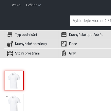
Česko
|
Čeština
Typ podnikání
Kuchyňské spotřebiče
Kuchyňské pomůcky
Pece
Stolní prostírání
Grily