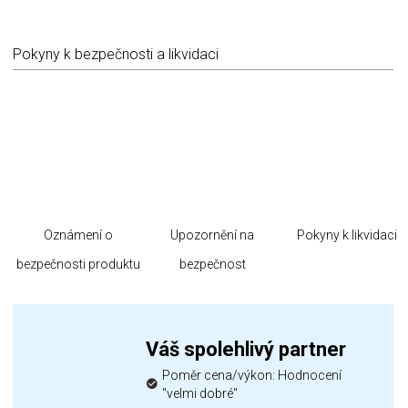
Pokyny k bezpečnosti a likvidaci
Oznámení o
Upozornění na
Pokyny k likvidaci
bezpečnosti produktu
bezpečnost
Váš spolehlivý partner
Poměr cena/výkon: Hodnocení
"velmi dobré"