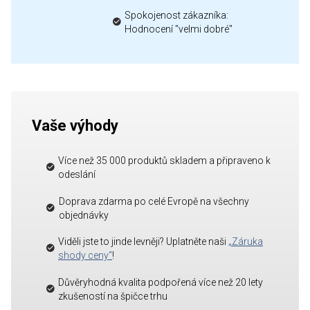
Spokojenost zákazníka:
Hodnocení "velmi dobré"
Vaše výhody
Více než 35 000 produktů skladem a připraveno k
odeslání
Doprava zdarma po celé Evropě na všechny
objednávky
Viděli jste to jinde levněji? Uplatněte naši
„Záruka
shody ceny“
!
Důvěryhodná kvalita podpořená více než 20 lety
zkušeností na špičce trhu