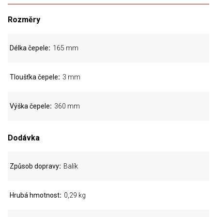
Rozměry
Délka čepele
165 mm
Tloušťka čepele
3 mm
Výška čepele
360 mm
Dodávka
Způsob dopravy
Balík
Hrubá hmotnost
0,29 kg