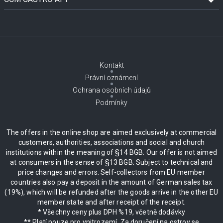
Kontakt
Právní oznámení
Ochrana osobních údajů
Podmínky
The offers in the online shop are aimed exclusively at commercial
customers, authorities, associations and social and church
institutions within the meaning of §14 BGB. Our offer is not aimed
at consumers in the sense of §13 BGB. Subject to technical and
price changes and errors. Self-collectors from EU member
countries also pay a deposit in the amount of German sales tax
(19%), which will be refunded after the goods arrive in the other EU
member state and after receipt of the receipt.
* Všechny ceny plus DPH %19, včetně dodávky
** Platí pouze pro vnitrozemí. Za doručení na ostrov se