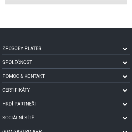
ZPŮSOBY PLATEB
SPOLEČNOST
POMOC & KONTAKT
CERTIFIKÁTY
HRDÍ PARTNEŘI
SOCIÁLNÍ SÍTĚ
GGM GASTRO APP