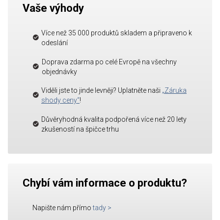
Vaše výhody
Více než 35 000 produktů skladem a připraveno k
odeslání
Doprava zdarma po celé Evropě na všechny
objednávky
Viděli jste to jinde levněji? Uplatněte naši
„Záruka
shody ceny“
!
Důvěryhodná kvalita podpořená více než 20 lety
zkušeností na špičce trhu
Chybí vám informace o produktu?
Napište nám přímo
tady
>