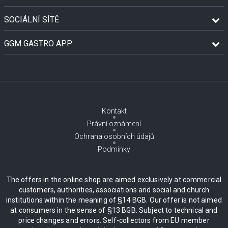
SOCIÁLNÍ SÍTĚ
GGM GASTRO APP
Kontakt
Právní oznámení
Ochrana osobních údajů
Podmínky
The offers in the online shop are aimed exclusively at commercial
customers, authorities, associations and social and church
institutions within the meaning of §14 BGB. Our offer is not aimed
at consumers in the sense of §13 BGB. Subject to technical and
price changes and errors. Self-collectors from EU member