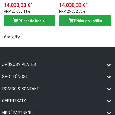
*
*
14.030,33 €
14.030,33 €
RRP
26.636,11 €
RRP
26.732,70 €
Přidat do košíku
Přidat do košíku
16
položky
ZPŮSOBY PLATEB
SPOLEČNOST
POMOC & KONTAKT
CERTIFIKÁTY
HRDÍ PARTNEŘI