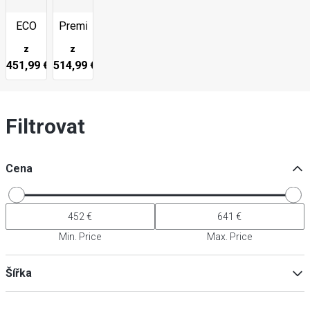
ECO
Premium
z
z
451,99 €
514,99 €
Filtrovat
Cena
Min. Price
Max. Price
Šířka