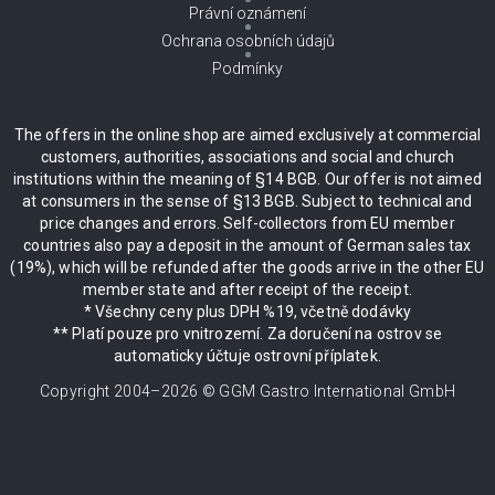
Právní oznámení
Ochrana osobních údajů
Podmínky
The offers in the online shop are aimed exclusively at commercial
customers, authorities, associations and social and church
institutions within the meaning of §14 BGB. Our offer is not aimed
at consumers in the sense of §13 BGB. Subject to technical and
price changes and errors. Self-collectors from EU member
countries also pay a deposit in the amount of German sales tax
(19%), which will be refunded after the goods arrive in the other EU
member state and after receipt of the receipt.
* Všechny ceny plus DPH %19, včetně dodávky
** Platí pouze pro vnitrozemí. Za doručení na ostrov se
automaticky účtuje ostrovní příplatek.
Copyright 2004–
2026
© GGM Gastro International GmbH