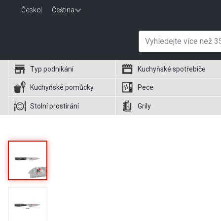
Česko
|
Čeština
Typ podnikání
Kuchyňské spotřebiče
Kuchyňské pomůcky
Pece
Stolní prostírání
Grily