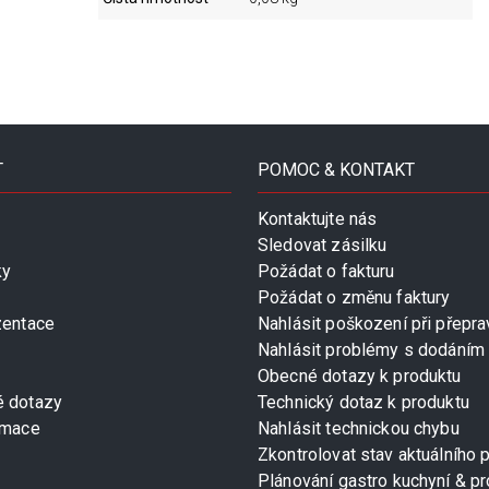
T
POMOC & KONTAKT
Kontaktujte nás
Sledovat zásilku
ky
Požádat o fakturu
Požádat o změnu faktury
zentace
Nahlásit poškození při přepra
Nahlásit problémy s dodáním
Obecné dotazy k produktu
é dotazy
Technický dotaz k produktu
rmace
Nahlásit technickou chybu
Zkontrolovat stav aktuálního 
Plánování gastro kuchyní & pr