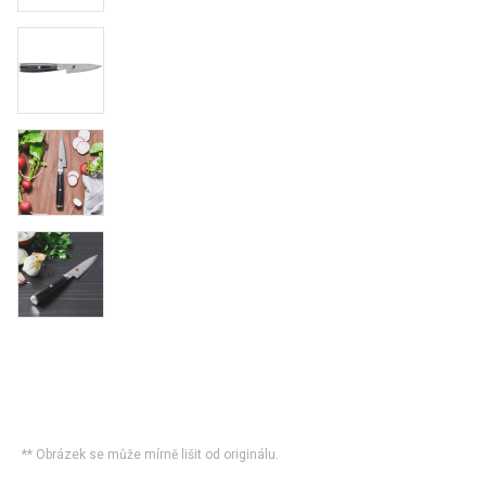
** Obrázek se může mírně lišit od originálu.