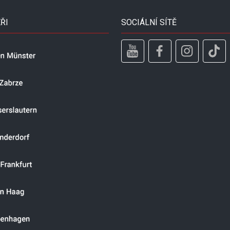
ŘI
SOCIÁLNÍ SÍTĚ