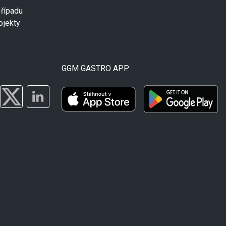
případu
ojekty
GGM GASTRO APP