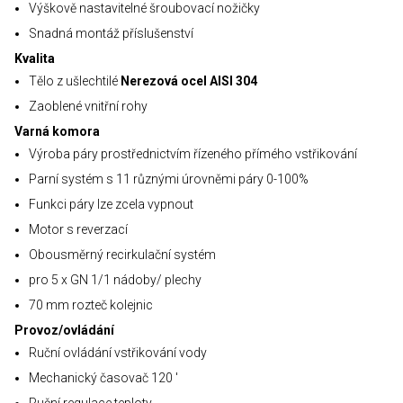
Výškově nastavitelné šroubovací nožičky
Snadná montáž příslušenství
Kvalita
Tělo z ušlechtilé
Nerezová ocel AISI 304
Zaoblené vnitřní rohy
Varná komora
Výroba páry prostřednictvím řízeného přímého vstřikování
Parní systém s 11 různými úrovněmi páry 0-100%
Funkci páry lze zcela vypnout
Motor s reverzací
Obousměrný recirkulační systém
pro 5 x GN 1/1 nádoby/ plechy
70 mm rozteč kolejnic
Provoz/ovládání
Ruční ovládání vstřikování vody
Mechanický časovač 120 '