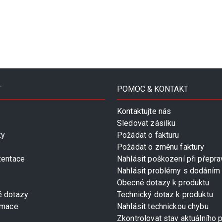
T
POMOC & KONTAKT
Kontaktujte nás
Sledovat zásilku
ky
Požádat o fakturu
Požádat o změnu faktury
zentace
Nahlásit poškození při přepra
Nahlásit problémy s dodáním
Obecné dotazy k produktu
é dotazy
Technický dotaz k produktu
rmace
Nahlásit technickou chybu
Zkontrolovat stav aktuálního 