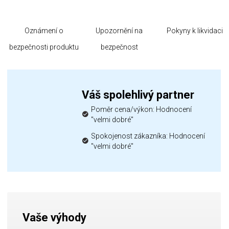
Oznámení o
Upozornění na
Pokyny k likvidaci
bezpečnosti produktu
bezpečnost
Váš spolehlivý partner
Poměr cena/výkon: Hodnocení
"velmi dobré"
Spokojenost zákazníka: Hodnocení
"velmi dobré"
Vaše výhody