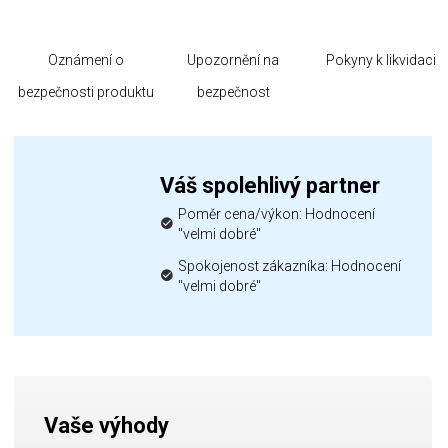
Oznámení o
Upozornění na
Pokyny k likvidaci
bezpečnosti produktu
bezpečnost
Váš spolehlivý partner
Poměr cena/výkon: Hodnocení
"velmi dobré"
Spokojenost zákazníka: Hodnocení
"velmi dobré"
Vaše výhody