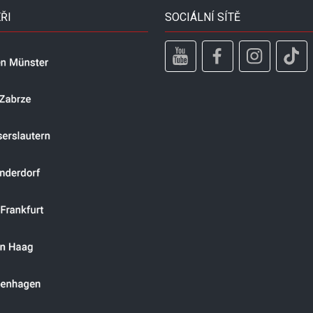
ŘI
SOCIÁLNÍ SÍTĚ