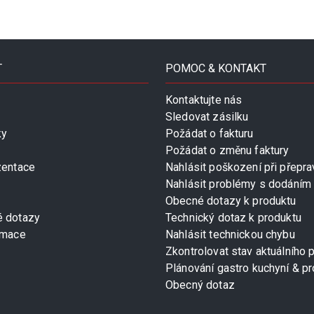
T
POMOC & KONTAKT
Kontaktujte nás
Sledovat zásilku
ky
Požádat o fakturu
Požádat o změnu faktury
zentace
Nahlásit poškození při přepra
Nahlásit problémy s dodáním
Obecné dotazy k produktu
é dotazy
Technický dotaz k produktu
rmace
Nahlásit technickou chybu
Zkontrolovat stav aktuálního 
Plánování gastro kuchyní & pr
Obecný dotaz