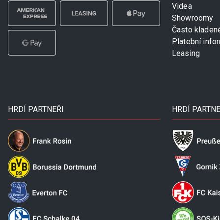
Videa
Showroomy
Často kladen
Platební info
Leasing
HRDÍ PARTNEŘI
HRDÍ PARTNE