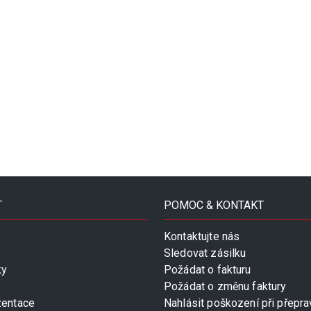
T
POMOC & KONTAKT
Kontaktujte nás
Sledovat zásilku
ky
Požádat o fakturu
Požádat o změnu faktury
zentace
Nahlásit poškození při přepra