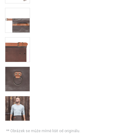
** Obrázek se může mírně lišit od originálu.