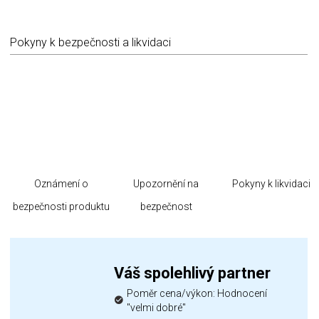
Pokyny k bezpečnosti a likvidaci
Oznámení o
Upozornění na
Pokyny k likvidaci
bezpečnosti produktu
bezpečnost
Váš spolehlivý partner
Poměr cena/výkon: Hodnocení
"velmi dobré"