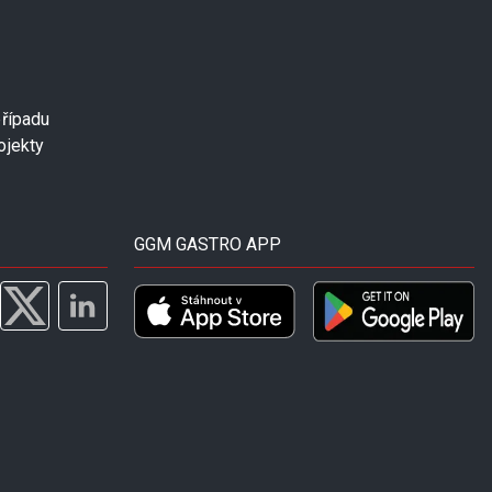
případu
ojekty
GGM GASTRO APP