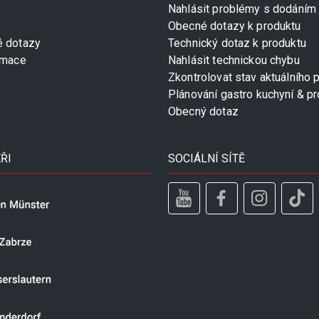
Nahlásit problémy s dodáním
Obecné dotazy k produktu
é dotazy
Technický dotaz k produktu
rmace
Nahlásit technickou chybu
Zkontrolovat stav aktuálního 
Plánování gastro kuchyní & pr
Obecný dotaz
ŘI
SOCIÁLNÍ SÍTĚ