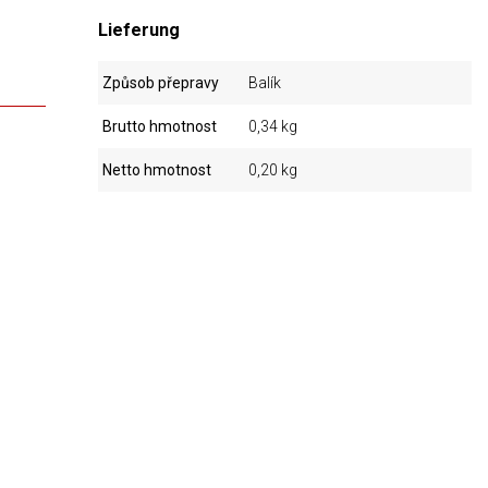
Lieferung
Způsob přepravy
Balík
Brutto hmotnost
0,34 kg
Netto hmotnost
0,20 kg