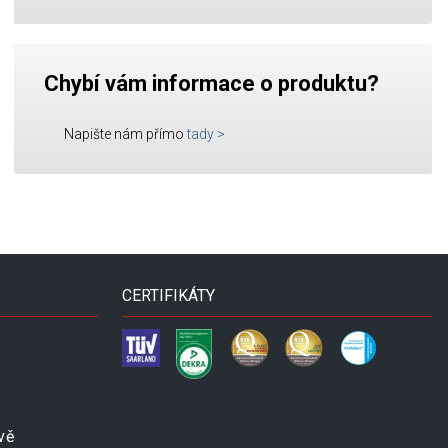
Chybí vám informace o produktu?
Napište nám přímo
tady
>
CERTIFIKÁTY
vě