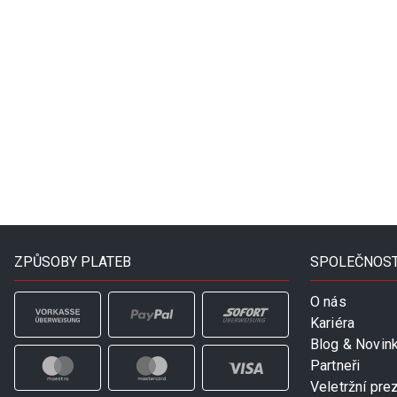
ZPŮSOBY PLATEB
SPOLEČNOS
O nás
Kariéra
Blog & Novin
Partneři
Veletržní pre