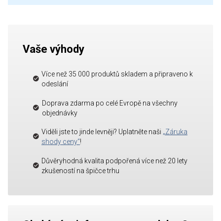
Vaše výhody
Více než 35 000 produktů skladem a připraveno k
odeslání
Doprava zdarma po celé Evropě na všechny
objednávky
Viděli jste to jinde levněji? Uplatněte naši
„Záruka
shody ceny“
!
Důvěryhodná kvalita podpořená více než 20 lety
zkušeností na špičce trhu