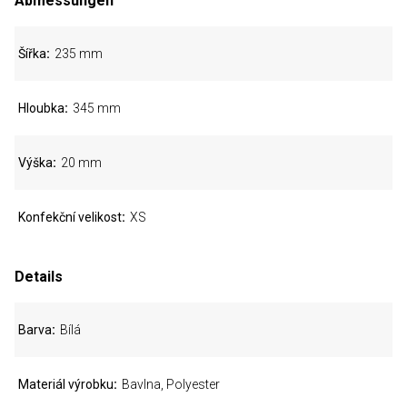
Abmessungen
Šířka
235 mm
Hloubka
345 mm
Výška
20 mm
Konfekční velikost
XS
Details
Barva
Bílá
Materiál výrobku
Bavlna, Polyester