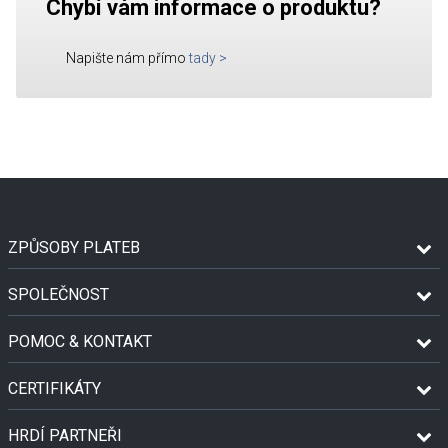
Chybí vám informace o produktu?
Napište nám přímo
tady
>
ZPŮSOBY PLATEB
SPOLEČNOST
POMOC & KONTAKT
CERTIFIKÁTY
HRDÍ PARTNEŘI