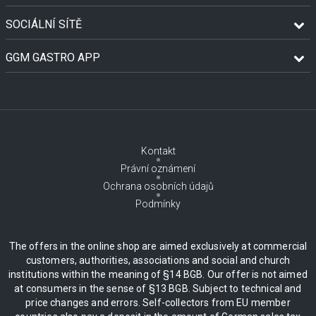
SOCIÁLNÍ SÍTĚ
GGM GASTRO APP
Kontakt
Právní oznámení
Ochrana osobních údajů
Podmínky
The offers in the online shop are aimed exclusively at commercial
customers, authorities, associations and social and church
institutions within the meaning of §14 BGB. Our offer is not aimed
at consumers in the sense of §13 BGB. Subject to technical and
price changes and errors. Self-collectors from EU member