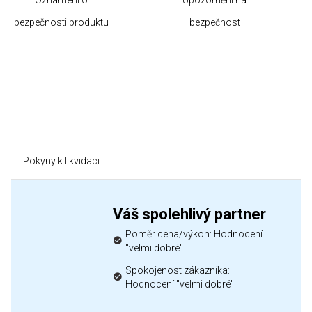
Oznámení o
Upozornění na
bezpečnosti produktu
bezpečnost
Pokyny k likvidaci
Váš spolehlivý partner
Poměr cena/výkon: Hodnocení
"velmi dobré"
Spokojenost zákazníka:
Hodnocení "velmi dobré"