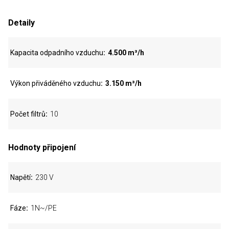
Detaily
Kapacita odpadního vzduchu
4.500 m³/h
Výkon přiváděného vzduchu
3.150 m³/h
Počet filtrů
10
Hodnoty připojení
Napětí
230 V
Fáze
1N~/PE