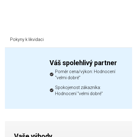
Pokyny k likvidaci
Váš spolehlivý partner
Poměr cena/výkon: Hodnocení
"velmi dobré"
Spokojenost zákazníka:
Hodnocení "velmi dobré"
Vaše výhody