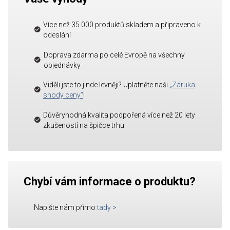
Více než 35 000 produktů skladem a připraveno k
odeslání
Doprava zdarma po celé Evropě na všechny
objednávky
Viděli jste to jinde levněji? Uplatněte naši
„Záruka
shody ceny“
!
Důvěryhodná kvalita podpořená více než 20 lety
zkušeností na špičce trhu
Chybí vám informace o produktu?
Napište nám přímo
tady
>