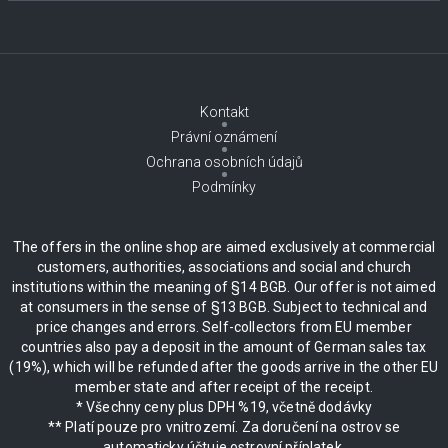
Kontakt
Právní oznámení
Ochrana osobních údajů
Podmínky
The offers in the online shop are aimed exclusively at commercial
customers, authorities, associations and social and church
institutions within the meaning of §14 BGB. Our offer is not aimed
at consumers in the sense of §13 BGB. Subject to technical and
price changes and errors. Self-collectors from EU member
countries also pay a deposit in the amount of German sales tax
(19%), which will be refunded after the goods arrive in the other EU
member state and after receipt of the receipt.
* Všechny ceny plus DPH %19, včetně dodávky
** Platí pouze pro vnitrozemí. Za doručení na ostrov se
automaticky účtuje ostrovní příplatek.