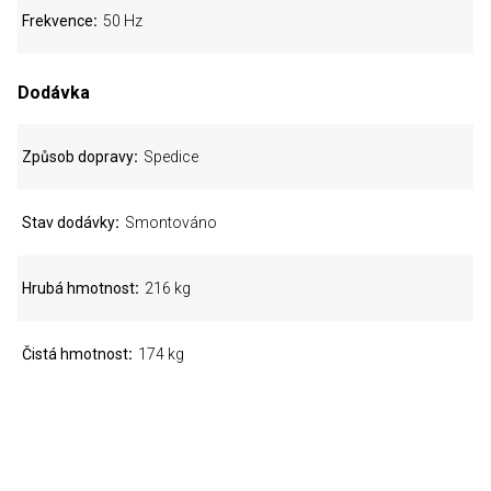
Frekvence
50 Hz
Dodávka
Způsob dopravy
Spedice
Stav dodávky
Smontováno
Hrubá hmotnost
216 kg
Čistá hmotnost
174 kg