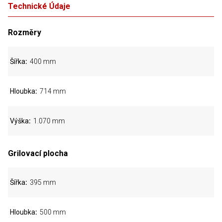
Technické Údaje
Rozměry
Šířka
400 mm
Hloubka
714 mm
Výška
1.070 mm
Grilovací plocha
Šířka
395 mm
Hloubka
500 mm