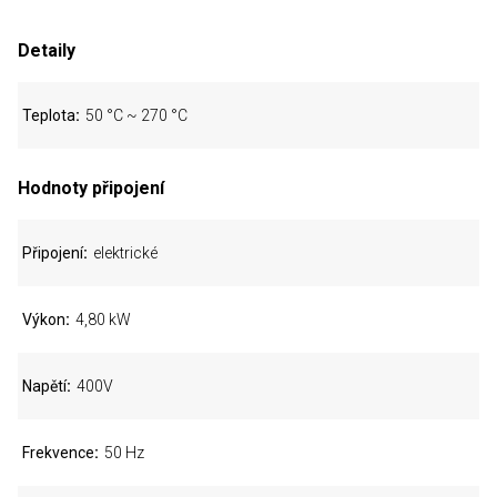
Detaily
Teplota
50 °C ~ 270 °C
Hodnoty připojení
Připojení
elektrické
Výkon
4,80 kW
Napětí
400V
Frekvence
50 Hz