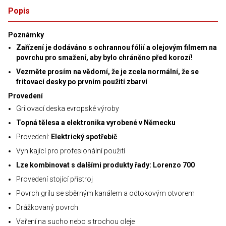
Popis
Poznámky
Zařízení je dodáváno s ochrannou fólií a olejovým filmem na
povrchu pro smažení, aby bylo chráněno před korozí!
Vezměte prosím na vědomí, že je zcela normální, že se
fritovací desky po prvním použití zbarví
Provedení
Grilovací deska evropské výroby
Topná tělesa a elektronika vyrobené v Německu
Provedení:
Elektrický spotřebič
Vynikající pro profesionální použití
Lze kombinovat s dalšími produkty řady: Lorenzo 700
Provedení stojící přístroj
Povrch grilu se sběrným kanálem a odtokovým otvorem
Drážkovaný povrch
Vaření na sucho nebo s trochou oleje