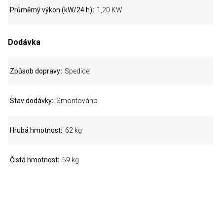
Průměrný výkon (kW/24 h)
1,20 KW
Dodávka
Způsob dopravy
Spedice
Stav dodávky
Smontováno
Hrubá hmotnost
62 kg
Čistá hmotnost
59 kg