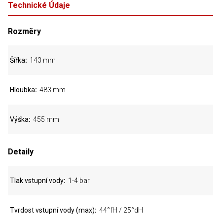
Technické Údaje
Rozměry
Šířka
143 mm
Hloubka
483 mm
Výška
455 mm
Detaily
Tlak vstupní vody
1-4 bar
Tvrdost vstupní vody (max)
44°fH / 25°dH