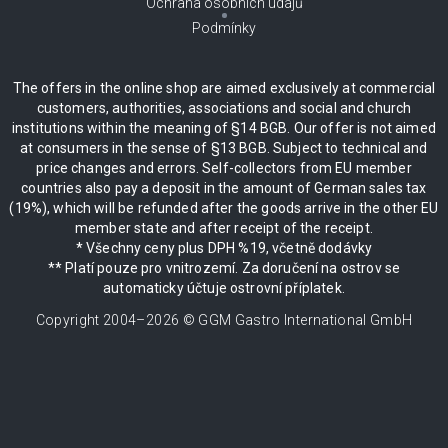
Ochrana osobních údajů
Podmínky
The offers in the online shop are aimed exclusively at commercial
customers, authorities, associations and social and church
institutions within the meaning of §14 BGB. Our offer is not aimed
at consumers in the sense of §13 BGB. Subject to technical and
price changes and errors. Self-collectors from EU member
countries also pay a deposit in the amount of German sales tax
(19%), which will be refunded after the goods arrive in the other EU
member state and after receipt of the receipt.
* Všechny ceny plus DPH %19, včetně dodávky
** Platí pouze pro vnitrozemí. Za doručení na ostrov se
automaticky účtuje ostrovní příplatek.
Copyright 2004–
2026
© GGM Gastro International GmbH