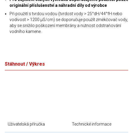
originální příslušenství a náhradní díly od výrobce
Při použití s tvrdou vodou (tvrdost vody > 25°dH/44°fH nebo
vodivost > 1200 μS/cm) se doporučuje použít změkčovač vody,
aby se snížilo poškození membrány a nutnost odstraňování
vodního kamene.
Stáhnout / Výkres
Uživatelská příručka
Technické informace