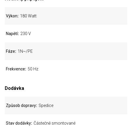
Výkon
180 Watt
Napětí
230 V
Fáze
1N~/PE
Frekvence
50 Hz
Dodávka
Způsob dopravy
Spedice
Stav dodávky
Částečně smontované