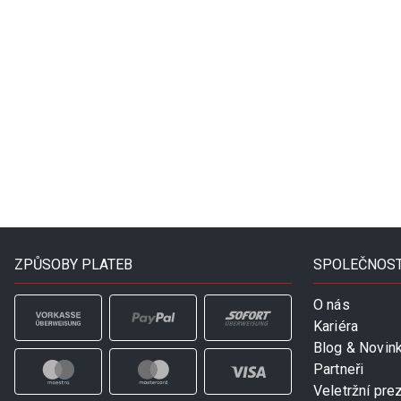
ZPŮSOBY PLATEB
SPOLEČNOS
O nás
Kariéra
Blog & Novin
Partneři
Veletržní pre