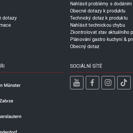
Nahlásit problémy s dodáním
Obecné dotazy k produktu
é dotazy
Technický dotaz k produktu
rmace
Nahlásit technickou chybu
Zkontrolovat stav aktuálního 
Plánování gastro kuchyní & pr
Obecný dotaz
ŘI
SOCIÁLNÍ SÍTĚ