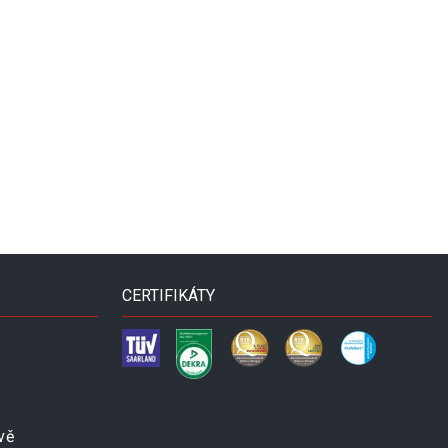
CERTIFIKÁTY
vě