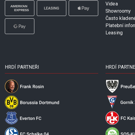
Videa
Showroomy
Často kladen
Platební info
Leasing
HRDÍ PARTNEŘI
HRDÍ PARTNE