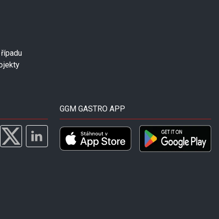
případu
ojekty
GGM GASTRO APP