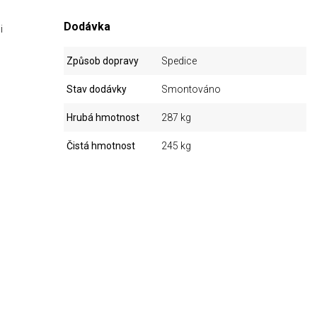
Dodávka
i
Způsob dopravy
Spedice
Stav dodávky
Smontováno
Hrubá hmotnost
287 kg
Čistá hmotnost
245 kg