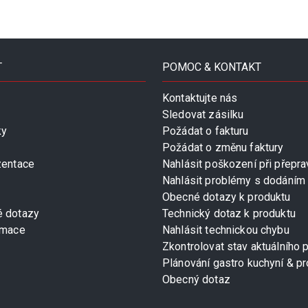
T
POMOC & KONTAKT
Kontaktujte nás
Sledovat zásilku
ky
Požádat o fakturu
Požádat o změnu faktury
zentace
Nahlásit poškození při přepra
Nahlásit problémy s dodáním
Obecné dotazy k produktu
é dotazy
Technický dotaz k produktu
rmace
Nahlásit technickou chybu
Zkontrolovat stav aktuálního 
Plánování gastro kuchyní & pr
Obecný dotaz