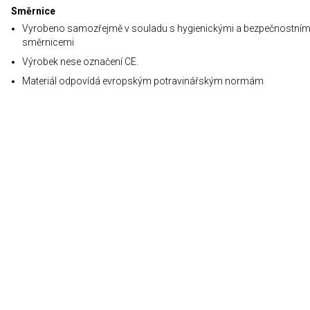
Směrnice
Vyrobeno samozřejmě v souladu s hygienickými a bezpečnostním
směrnicemi
Výrobek nese označení CE.
Materiál odpovídá evropským potravinářským normám