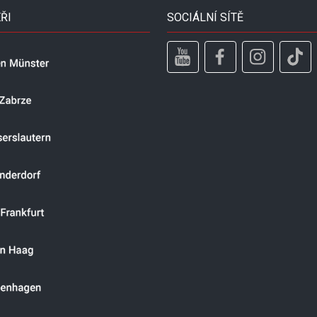
ŘI
SOCIÁLNÍ SÍTĚ