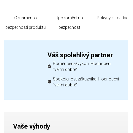
Oznámení o
Upozornění na
Pokyny k likvidaci
bezpečnosti produktu
bezpečnost
Váš spolehlivý partner
Poměr cena/výkon: Hodnocení
"velmi dobré"
Spokojenost zákazníka: Hodnocení
"velmi dobré"
Vaše výhody