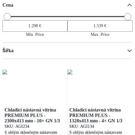
Cena
Min. Price
Max. Price
Šířka
Min
Max
Chladicí nástavná vitrína
Chladicí nástavná vitrína
PREMIUM PLUS -
PREMIUM PLUS -
2300x413 mm - 10× GN 1/3
1328x413 mm - 4× GN 1/3
SKU
:
AGI234
SKU
:
AGI134
S oblým skleněným nástavcem
S oblým skleněným nástavcem