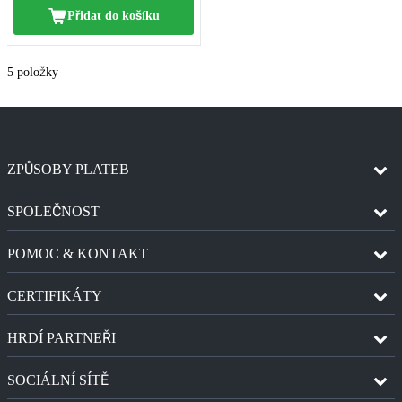
Přidat do košíku
5
položky
ZPŮSOBY PLATEB
SPOLEČNOST
POMOC & KONTAKT
CERTIFIKÁTY
HRDÍ PARTNEŘI
SOCIÁLNÍ SÍTĚ