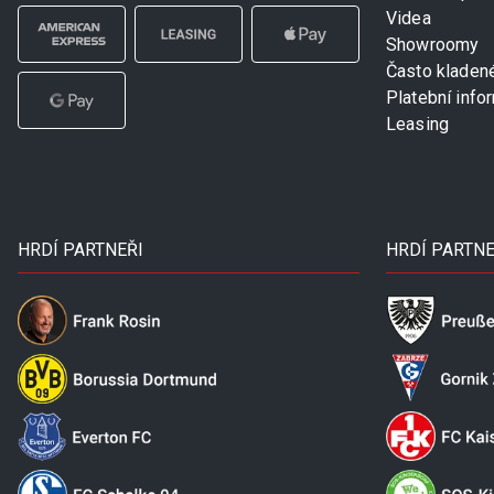
Videa
Showroomy
Často kladen
Platební info
Leasing
HRDÍ PARTNEŘI
HRDÍ PARTNE