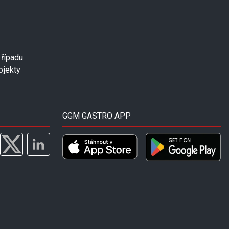
případu
ojekty
GGM GASTRO APP