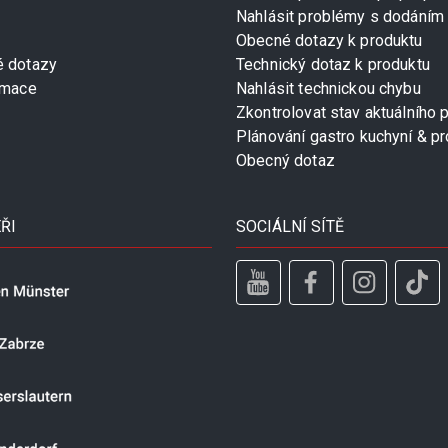
Nahlásit problémy s dodáním
Obecné dotazy k produktu
é dotazy
Technický dotaz k produktu
rmace
Nahlásit technickou chybu
Zkontrolovat stav aktuálního 
Plánování gastro kuchyní & pr
Obecný dotaz
ŘI
SOCIÁLNÍ SÍTĚ