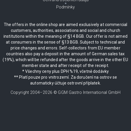
Podmínky
The offers in the online shop are aimed exclusively at commercial
customers, authorities, associations and social and church
institutions within the meaning of §14 BGB. Our offer is not aimed
at consumers in the sense of §13 BGB. Subject to technical and
price changes and errors. Self-collectors from EU member
countries also pay a deposit in the amount of German sales tax
(19%), which will be refunded after the goods arrive in the other EU
member state and after receipt of the receipt.
* Všechny ceny plus DPH %19, včetně dodávky
** Platí pouze pro vnitrozemí. Za doručení na ostrov se
automaticky účtuje ostrovní příplatek.
Copyright 2004–
2026
© GGM Gastro International GmbH