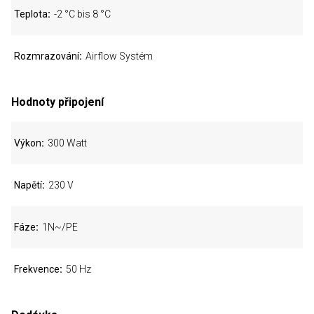
Teplota
-2 °C bis 8 °C
Rozmrazování
Airflow Systém
Hodnoty připojení
Výkon
300 Watt
Napětí
230 V
Fáze
1N~/PE
Frekvence
50 Hz