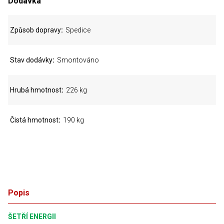
Dodávka
Způsob dopravy
Spedice
Stav dodávky
Smontováno
Hrubá hmotnost
226 kg
Čistá hmotnost
190 kg
Popis
ŠETŘÍ ENERGII