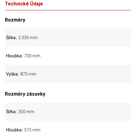
Technické Údaje
Rozměry
Šířka
2.330 mm
Hloubka
700 mm
Výška
870 mm
Rozměry zásuvky
Šířka
300 mm
Hloubka
515 mm