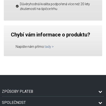
Důvěryhodná kvalita podpořená více než 20 lety
zkušeností na špičce trhu
Chybí vám informace o produktu?
Napište nám přímo
tady
>
ZPŮSOBY PLATEB
SPOLEČNOST