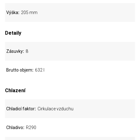
Výška
205 mm
Detaily
Zásuvky
8
Brutto objem
632 l
Chlazení
Chladicí faktor
Cirkulace vzduchu
Chladivo
R290