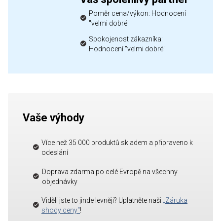
Poměr cena/výkon: Hodnocení
"velmi dobré"
Spokojenost zákazníka:
Hodnocení "velmi dobré"
Vaše výhody
Více než 35 000 produktů skladem a připraveno k
odeslání
Doprava zdarma po celé Evropě na všechny
objednávky
Viděli jste to jinde levněji? Uplatněte naši
„Záruka
shody ceny“
!