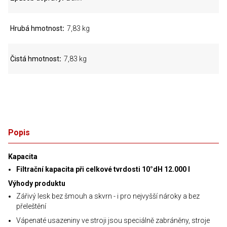
Hrubá hmotnost
7,83 kg
Čistá hmotnost
7,83 kg
Popis
Kapacita
Filtrační kapacita při celkové tvrdosti 10°dH 12.000 l
Výhody produktu
Zářivý lesk bez šmouh a skvrn - i pro nejvyšší nároky a bez
přeleštění
Vápenaté usazeniny ve stroji jsou speciálně zabráněny, stroje