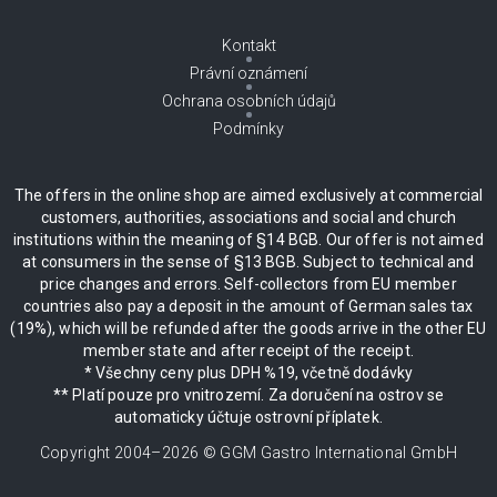
Kontakt
Právní oznámení
Ochrana osobních údajů
Podmínky
The offers in the online shop are aimed exclusively at commercial
customers, authorities, associations and social and church
institutions within the meaning of §14 BGB. Our offer is not aimed
at consumers in the sense of §13 BGB. Subject to technical and
price changes and errors. Self-collectors from EU member
countries also pay a deposit in the amount of German sales tax
(19%), which will be refunded after the goods arrive in the other EU
member state and after receipt of the receipt.
* Všechny ceny plus DPH %19, včetně dodávky
** Platí pouze pro vnitrozemí. Za doručení na ostrov se
automaticky účtuje ostrovní příplatek.
Copyright 2004–
2026
© GGM Gastro International GmbH