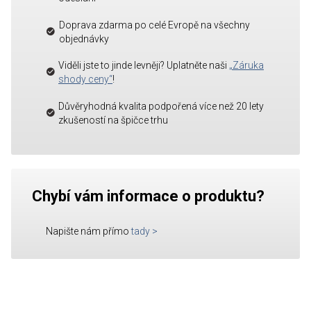
Doprava zdarma po celé Evropě na všechny
objednávky
Viděli jste to jinde levněji? Uplatněte naši
„Záruka
shody ceny“
!
Důvěryhodná kvalita podpořená více než 20 lety
zkušeností na špičce trhu
Chybí vám informace o produktu?
Napište nám přímo
tady
>