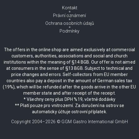
Kontakt
Právní oznámení
Ochrana osobních údajů
Podmínky
The offers in the online shop are aimed exclusively at commercial
customers, authorities, associations and social and church
institutions within the meaning of §14 BGB. Our offer is not aimed
at consumers in the sense of §13 BGB. Subject to technical and
price changes and errors. Self-collectors from EU member
countries also pay a deposit in the amount of German sales tax
(19%), which will be refunded after the goods arrive in the other EU
member state and after receipt of the receipt.
* Všechny ceny plus DPH %19, včetně dodávky
** Platí pouze pro vnitrozemí. Za doručení na ostrov se
automaticky účtuje ostrovní příplatek.
Copyright 2004–
2026
© GGM Gastro International GmbH