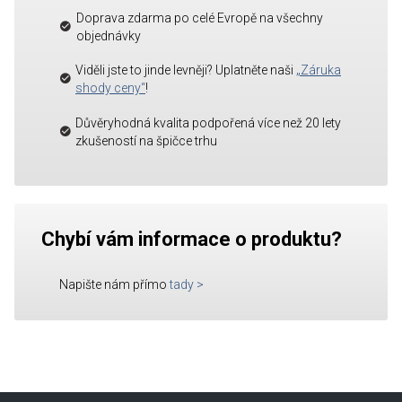
Doprava zdarma po celé Evropě na všechny
objednávky
Viděli jste to jinde levněji? Uplatněte naši
„Záruka
shody ceny“
!
Důvěryhodná kvalita podpořená více než 20 lety
zkušeností na špičce trhu
Chybí vám informace o produktu?
Napište nám přímo
tady
>