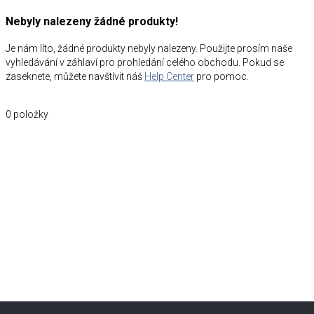
Nebyly nalezeny žádné produkty!
Je nám líto, žádné produkty nebyly nalezeny. Použijte prosím naše
vyhledávání v záhlaví pro prohledání celého obchodu. Pokud se
zaseknete, můžete navštívit náš
Help Center
pro pomoc.
0
položky