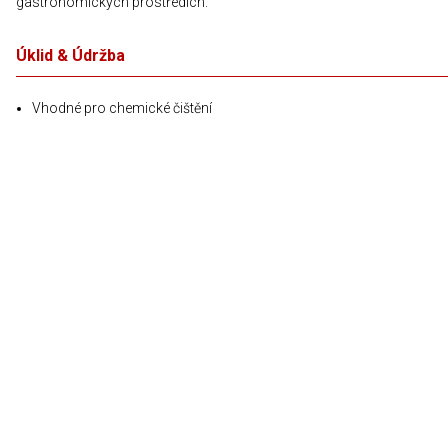
gastronomických prostředích.
Úklid & Údržba
Vhodné pro chemické čištění