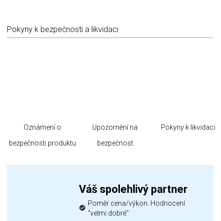
Pokyny k bezpečnosti a likvidaci
Oznámení o
Upozornění na
Pokyny k likvidaci
bezpečnosti produktu
bezpečnost
Váš spolehlivý partner
Poměr cena/výkon: Hodnocení
"velmi dobré"