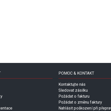
T
POMOC & KONTAKT
Kontaktujte nás
Sledovat zásilku
ky
Požádat o fakturu
Požádat o změnu faktury
zentace
Nahlásit poškození při přepra