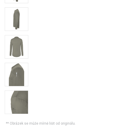
** Obrázek se může mírně lišit od originálu.