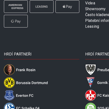
Videa
Showroomy
Často kladen
Platební info
Leasing
HRDÍ PARTNEŘI
HRDÍ PARTNE