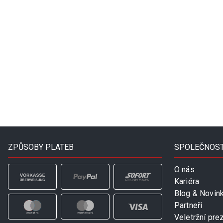
ZPŮSOBY PLATEB
SPOLEČNOS
O nás
Kariéra
Blog & Novin
Partneři
Veletržní pre