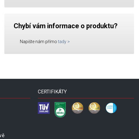
Chybí vám informace o produktu?
Napište nám přímo
tady
>
CERTIFIKÁTY
vě