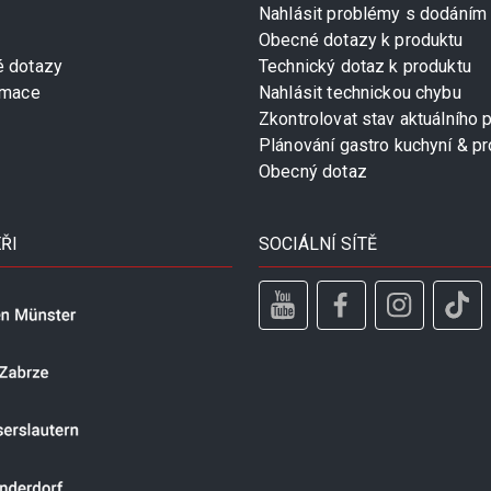
Nahlásit problémy s dodáním
Obecné dotazy k produktu
é dotazy
Technický dotaz k produktu
rmace
Nahlásit technickou chybu
Zkontrolovat stav aktuálního 
Plánování gastro kuchyní & pr
Obecný dotaz
ŘI
SOCIÁLNÍ SÍTĚ