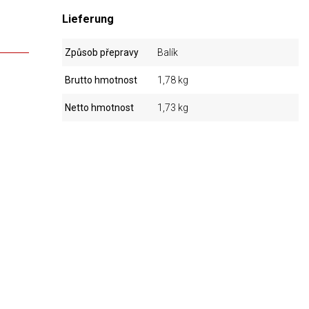
Lieferung
Způsob přepravy
Balík
Brutto hmotnost
1,78 kg
Netto hmotnost
1,73 kg