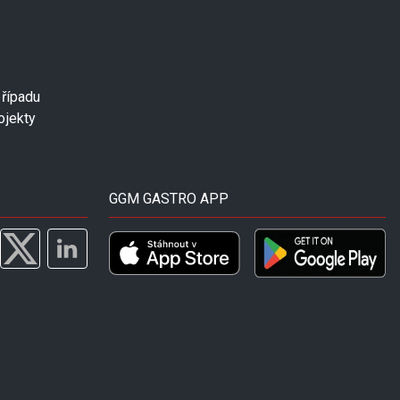
případu
ojekty
GGM GASTRO APP