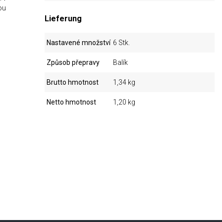
ou
Lieferung
Nastavené množství
6 Stk.
Způsob přepravy
Balík
Brutto hmotnost
1,34 kg
Netto hmotnost
1,20 kg