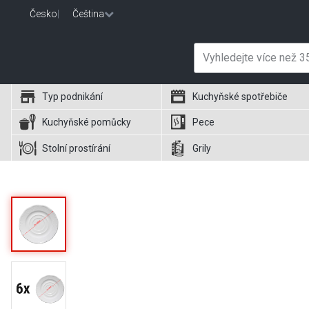
Česko
|
Čeština
Typ podnikání
Kuchyňské spotřebiče
Kuchyňské pomůcky
Pece
Stolní prostírání
Grily