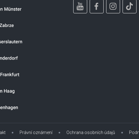
akt
Právní oznámení
Ochrana osobních údajů
Podm