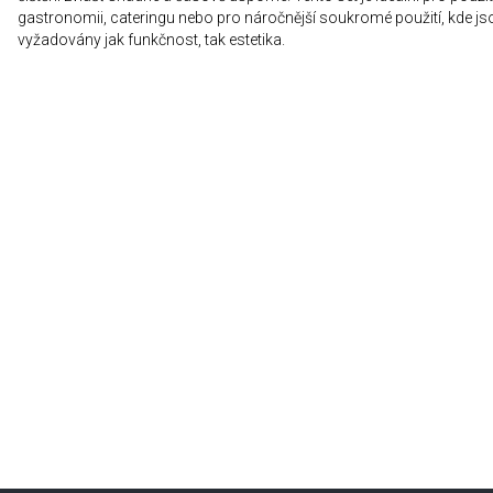
gastronomii, cateringu nebo pro náročnější soukromé použití, kde js
vyžadovány jak funkčnost, tak estetika.