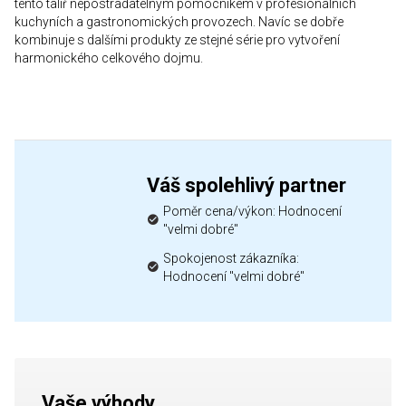
tento talíř nepostradatelným pomocníkem v profesionálních
kuchyních a gastronomických provozech. Navíc se dobře
kombinuje s dalšími produkty ze stejné série pro vytvoření
harmonického celkového dojmu.
Váš spolehlivý partner
Poměr cena/výkon: Hodnocení
"velmi dobré"
Spokojenost zákazníka:
Hodnocení "velmi dobré"
Vaše výhody