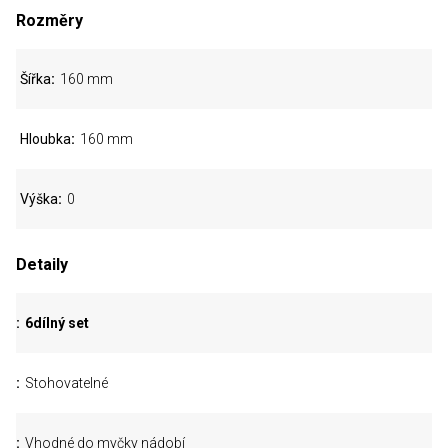
Rozměry
Šířka
160 mm
Hloubka
160 mm
Výška
0
Detaily
6dílný set
Stohovatelné
Vhodné do myčky nádobí