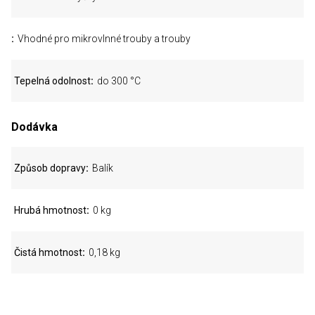
Vhodné pro mikrovlnné trouby a trouby
Tepelná odolnost
do 300 °C
Dodávka
Způsob dopravy
Balík
Hrubá hmotnost
0 kg
Čistá hmotnost
0,18 kg