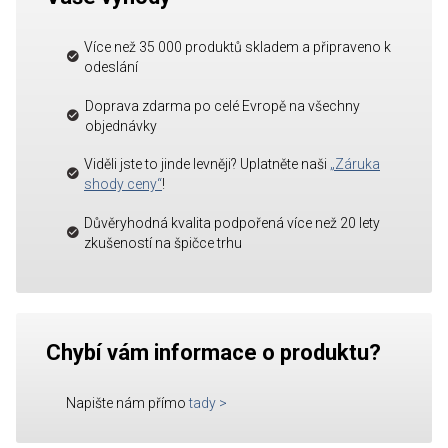
Více než 35 000 produktů skladem a připraveno k
odeslání
Doprava zdarma po celé Evropě na všechny
objednávky
Viděli jste to jinde levněji? Uplatněte naši
„Záruka
shody ceny“
!
Důvěryhodná kvalita podpořená více než 20 lety
zkušeností na špičce trhu
Chybí vám informace o produktu?
Napište nám přímo
tady
>