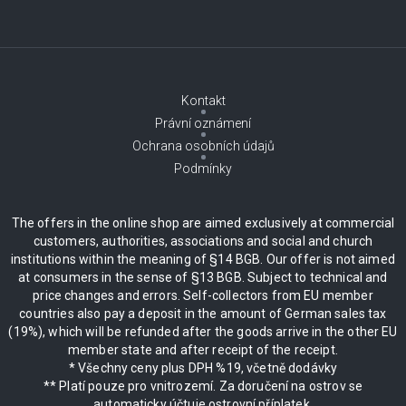
Kontakt
Právní oznámení
Ochrana osobních údajů
Podmínky
The offers in the online shop are aimed exclusively at commercial
customers, authorities, associations and social and church
institutions within the meaning of §14 BGB. Our offer is not aimed
at consumers in the sense of §13 BGB. Subject to technical and
price changes and errors. Self-collectors from EU member
countries also pay a deposit in the amount of German sales tax
(19%), which will be refunded after the goods arrive in the other EU
member state and after receipt of the receipt.
* Všechny ceny plus DPH %19, včetně dodávky
** Platí pouze pro vnitrozemí. Za doručení na ostrov se
automaticky účtuje ostrovní příplatek.