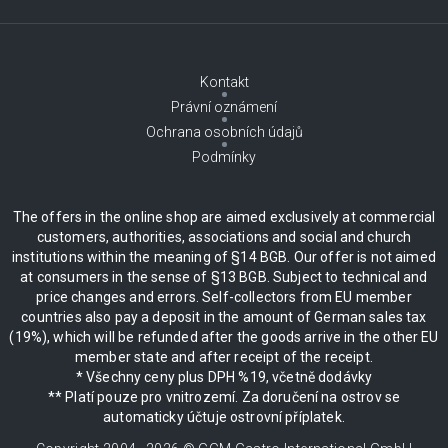
Kontakt
Právní oznámení
Ochrana osobních údajů
Podmínky
The offers in the online shop are aimed exclusively at commercial
customers, authorities, associations and social and church
institutions within the meaning of §14 BGB. Our offer is not aimed
at consumers in the sense of §13 BGB. Subject to technical and
price changes and errors. Self-collectors from EU member
countries also pay a deposit in the amount of German sales tax
(19%), which will be refunded after the goods arrive in the other EU
member state and after receipt of the receipt.
* Všechny ceny plus DPH %19, včetně dodávky
** Platí pouze pro vnitrozemí. Za doručení na ostrov se
automaticky účtuje ostrovní příplatek.