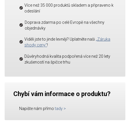
Více než 35 000 produktů skladem a připraveno k
odeslání
Doprava zdarma po celé Evropě na všechny
objednávky
Viděli jste to jinde levněji? Uplatněte naši
„Záruka
shody ceny“
!
Důvěryhodná kvalita podpořená více než 20 lety
zkušeností na špičce trhu
Chybí vám informace o produktu?
Napište nám přímo
tady
>