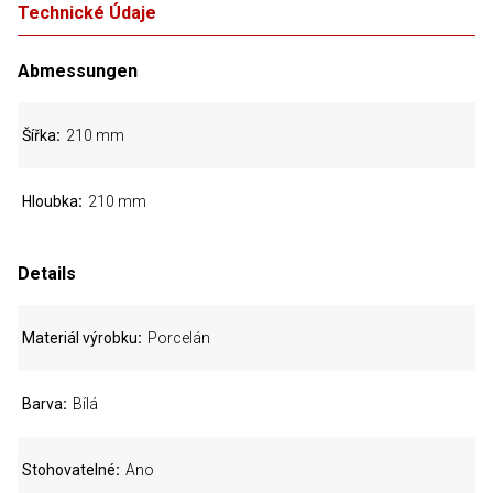
Technické Údaje
Abmessungen
Šířka
210 mm
Hloubka
210 mm
Details
Materiál výrobku
Porcelán
Barva
Bílá
Stohovatelné
Ano