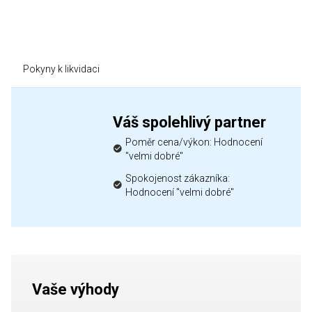
Pokyny k likvidaci
Váš spolehlivý partner
Poměr cena/výkon: Hodnocení
"velmi dobré"
Spokojenost zákazníka:
Hodnocení "velmi dobré"
Vaše výhody