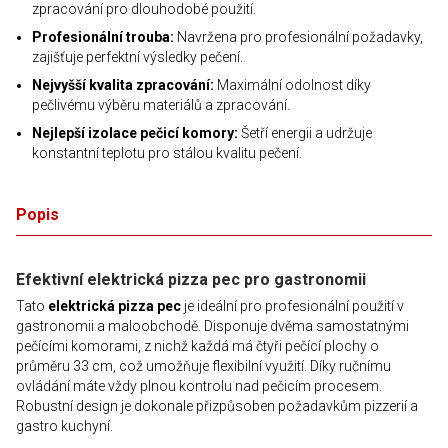
zpracování pro dlouhodobé použití.
Profesionální trouba:
Navržena pro profesionální požadavky,
zajišťuje perfektní výsledky pečení.
Nejvyšší kvalita zpracování:
Maximální odolnost díky
pečlivému výběru materiálů a zpracování.
Nejlepší izolace pečicí komory:
Šetří energii a udržuje
konstantní teplotu pro stálou kvalitu pečení.
Popis
Efektivní elektrická pizza pec pro gastronomii
Tato
elektrická pizza pec
je ideální pro profesionální použití v
gastronomii a maloobchodě. Disponuje dvěma samostatnými
pečícími komorami, z nichž každá má čtyři pečící plochy o
průměru 33 cm, což umožňuje flexibilní využití. Díky ručnímu
ovládání máte vždy plnou kontrolu nad pečicím procesem.
Robustní design je dokonale přizpůsoben požadavkům pizzerií a
gastro kuchyní.