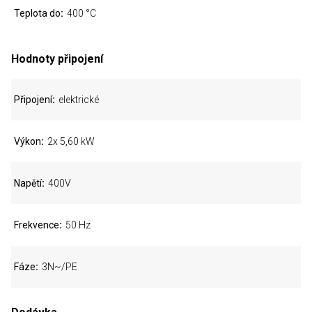
Teplota do
400 °C
Hodnoty připojení
Připojení
elektrické
Výkon
2x 5,60 kW
Napětí
400V
Frekvence
50 Hz
Fáze
3N~/PE