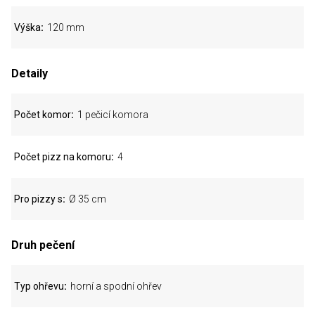
Výška
120 mm
Detaily
Počet komor
1 pečicí komora
Počet pizz na komoru
4
Pro pizzy s
Ø 35 cm
Druh pečení
Typ ohřevu
horní a spodní ohřev