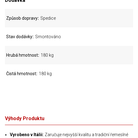
Dodávka
Způsob dopravy
Spedice
Stav dodávky
Smontováno
Hrubá hmotnost
180 kg
Čistá hmotnost
180 kg
Výhody Produktu
Vyrobeno v Itálii:
Zaručuje nejvyšší kvalitu a tradiční řemeslné