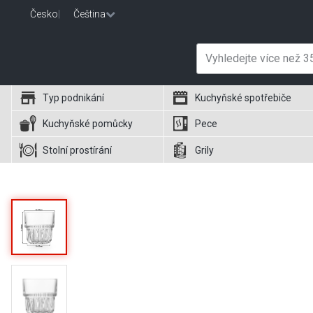
Česko
|
Čeština
Typ podnikání
Kuchyňské spotřebiče
Kuchyňské pomůcky
Pece
Stolní prostírání
Grily