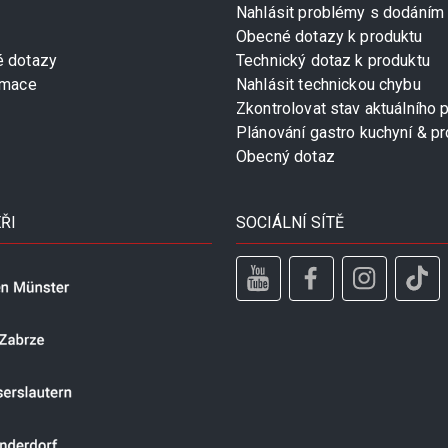
Nahlásit problémy s dodáním
Obecné dotazy k produktu
é dotazy
Technický dotaz k produktu
rmace
Nahlásit technickou chybu
Zkontrolovat stav aktuálního 
Plánování gastro kuchyní & pr
Obecný dotaz
ŘI
SOCIÁLNÍ SÍTĚ