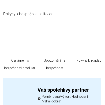
Pokyny k bezpečnosti a likvidaci
Oznámení o
Upozornění na
Pokyny k likvidaci
bezpečnosti produktu
bezpečnost
Váš spolehlivý partner
Poměr cena/výkon: Hodnocení
"velmi dobré"