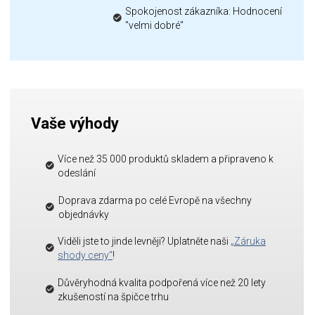
Spokojenost zákazníka: Hodnocení
"velmi dobré"
Vaše výhody
Více než 35 000 produktů skladem a připraveno k
odeslání
Doprava zdarma po celé Evropě na všechny
objednávky
Viděli jste to jinde levněji? Uplatněte naši
„Záruka
shody ceny“
!
Důvěryhodná kvalita podpořená více než 20 lety
zkušeností na špičce trhu