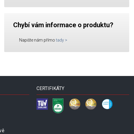
Chybí vám informace o produktu?
Napište nám přímo
tady
>
CERTIFIKÁTY
vě