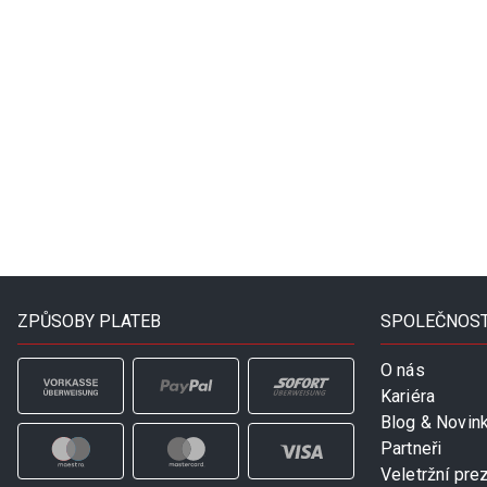
ZPŮSOBY PLATEB
SPOLEČNOS
O nás
Kariéra
Blog & Novin
Partneři
Veletržní pre