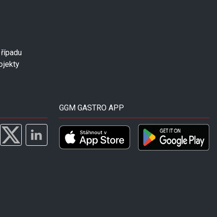
případu
ojekty
GGM GASTRO APP