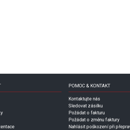
T
POMOC & KONTAKT
Kontaktujte nás
Sledovat zásilku
ky
Požádat o fakturu
Požádat o změnu faktury
zentace
Nahlásit poškození při přepra