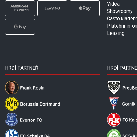
Videa
Showroomy
Často kladen
Platební info
Leasing
HRDÍ PARTNEŘI
HRDÍ PARTNE