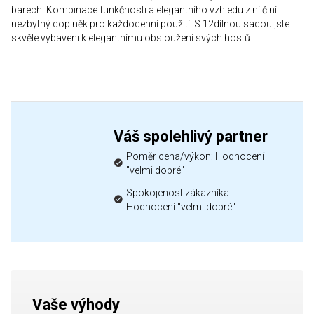
barech. Kombinace funkčnosti a elegantního vzhledu z ní činí
nezbytný doplněk pro každodenní použití. S 12dílnou sadou jste
skvěle vybaveni k elegantnímu obsloužení svých hostů.
Váš spolehlivý partner
Poměr cena/výkon: Hodnocení
"velmi dobré"
Spokojenost zákazníka:
Hodnocení "velmi dobré"
Vaše výhody