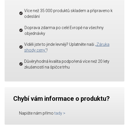
Více než 35 000 produktů skladem a připraveno k
odeslání
Doprava zdarma po celé Evropě na všechny
objednávky
Viděli jste to jinde levněji? Uplatněte naši
„Záruka
shody ceny“
!
Důvěryhodná kvalita podpořená více než 20 lety
zkušeností na špičce trhu
Chybí vám informace o produktu?
Napište nám přímo
tady
>