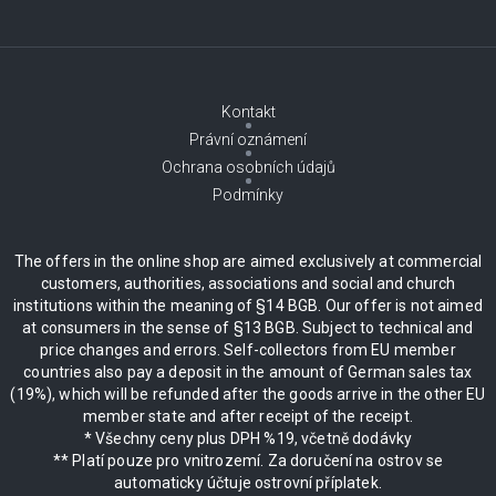
Kontakt
Právní oznámení
Ochrana osobních údajů
Podmínky
The offers in the online shop are aimed exclusively at commercial
customers, authorities, associations and social and church
institutions within the meaning of §14 BGB. Our offer is not aimed
at consumers in the sense of §13 BGB. Subject to technical and
price changes and errors. Self-collectors from EU member
countries also pay a deposit in the amount of German sales tax
(19%), which will be refunded after the goods arrive in the other EU
member state and after receipt of the receipt.
* Všechny ceny plus DPH %19, včetně dodávky
** Platí pouze pro vnitrozemí. Za doručení na ostrov se
automaticky účtuje ostrovní příplatek.