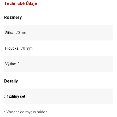
Technické Údaje
Rozměry
Šířka
70 mm
Hloubka
70 mm
Výška
0
Detaily
12dílný set
Vhodné do myčky nádobí