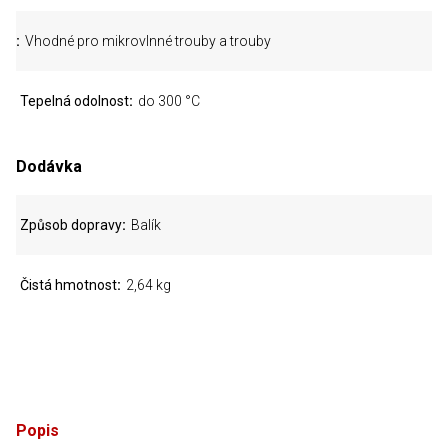
Vhodné pro mikrovlnné trouby a trouby
Tepelná odolnost
do 300 °C
Dodávka
Způsob dopravy
Balík
Čistá hmotnost
2,64 kg
Popis