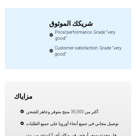
شريكك الموثوق
Price/performance: Grade "very
good"
Customer satisfaction: Grade "very
good"
مزاياك
أكثر من 35,000 منتج متوفر وجاهز للشحن
توصيل مجاني في جميع أنحاء أوروبا على جميع الطلبات
هل وجدته بسعر أرخص في مكان آخر؟ استفد من
وعد