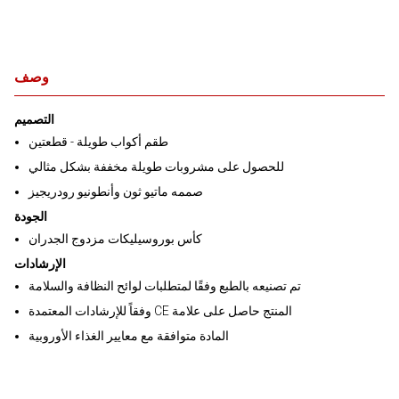
وصف
التصميم
طقم أكواب طويلة - قطعتين
للحصول على مشروبات طويلة مخففة بشكل مثالي
صممه ماتيو ثون وأنطونيو رودريجيز
الجودة
كأس بوروسيليكات مزدوج الجدران
الإرشادات
تم تصنيعه بالطبع وفقًا لمتطلبات لوائح النظافة والسلامة
وفقاً للإرشادات المعتمدة CE المنتج حاصل على علامة
المادة متوافقة مع معايير الغذاء الأوروبية