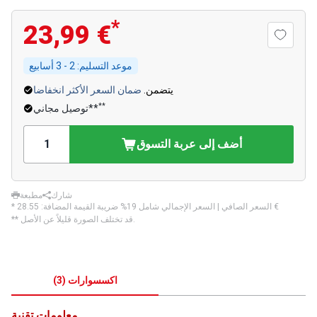
*
23,99 €
موعد التسليم:
2 - 3 أسابيع
يتضمن.
ضمان السعر الأكثر انخفاضا
**
توصيل مجاني**
أضف إلى عربة التسوق
شارك
مطبعة
‏28.55 €
* السعر الصافي | السعر الإجمالي شامل 19% ضريبة القيمة المضافة:
** قد تختلف الصورة قليلاً عن الأصل.
اكسسوارات
(
3
)
معلومات تقنية