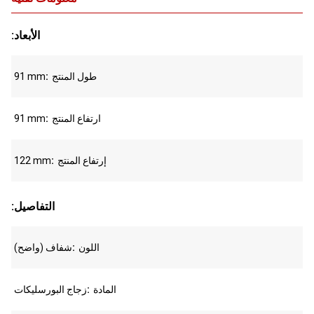
:الأبعاد
طول المنتج
91 mm
ارتفاع المنتج
91 mm
إرتفاع المنتج
122 mm
:التفاصيل
اللون
شفاف (واضح)
المادة
زجاج البورسليكات