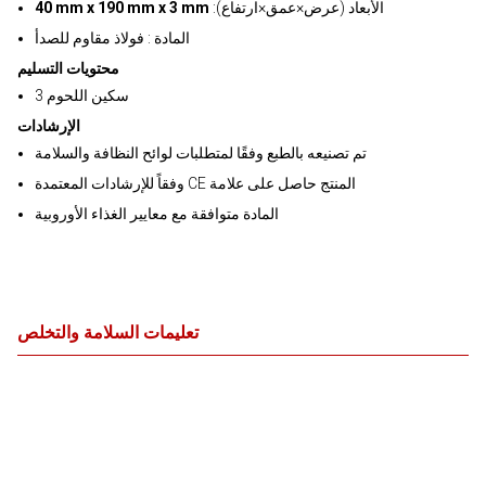
:الأبعاد (عرض×عمق×ارتفاع)
40 mm x 190 mm x 3 mm
المادة : فولاذ مقاوم للصدأ
محتويات التسليم
3 سكين اللحوم
الإرشادات
تم تصنيعه بالطبع وفقًا لمتطلبات لوائح النظافة والسلامة
وفقاً للإرشادات المعتمدة CE المنتج حاصل على علامة
المادة متوافقة مع معايير الغذاء الأوروبية
تعليمات السلامة والتخلص