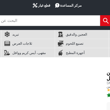
مركز المساعدة
قطع غيار
العجين والدقيق
تبريد
تصنيع اللحوم
ثلاجات العرض
أجهزة المطبخ
مقهى، آيس كريم ووافل
ل مسن
ل
S