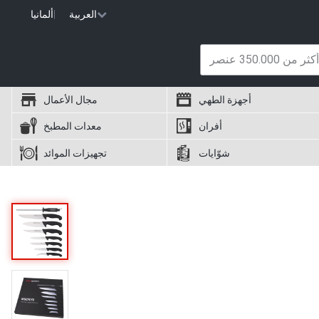
العربية
|
ألمانيا
أجهزة الطهي
مجال الأعمال
أفران
معدات المطبخ
شوّايات
تجهيزات الموائد