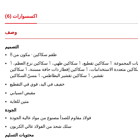
اكسسوارات
(
6
)
وصف
التصميم
8 طقم سكاكين - مكون من
محتويات المجموعة: 1 سكاكين تقطيع، 1 سكاكين طهي، 1 سكاكين نزع العظم، 1
سكاكين متعددة الاستخدامات، 1 سكاكين إفطار ذات حافة مسننة، 1 سكاكين
تقشير، 1 سكاكين تقشير البطاطس، 1 مسنّ السكاكين
خفيف في اليد، قوي في التقطيع
مقبض انسيابي
متين للغاية
الجودة
فولاذ مقاوم للصدأ مصنوع من مواد عالية الجودة
سلك شحذ من الفولاذ عالي الكربون
محتويات التسليم