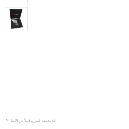
** قد تختلف الصورة قليلاً عن الأصل.