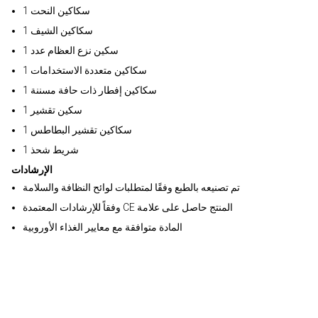
1 سكاكين النحت
1 سكاكين الشيف
1 سكين نزع العظام عدد
1 سكاكين متعددة الاستخدامات
1 سكاكين إفطار ذات حافة مسننة
1 سكين تقشير
1 سكاكين تقشير البطاطس
1 شريط شحذ
الإرشادات
تم تصنيعه بالطبع وفقًا لمتطلبات لوائح النظافة والسلامة
وفقاً للإرشادات المعتمدة CE المنتج حاصل على علامة
المادة متوافقة مع معايير الغذاء الأوروبية