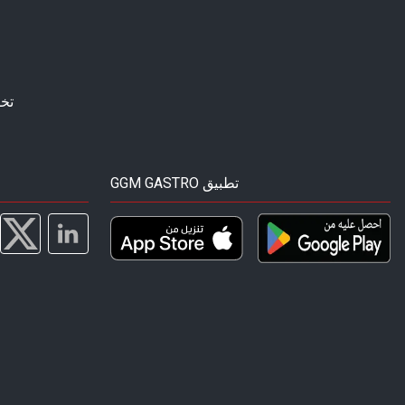
تخ
GGM GASTRO تطبيق