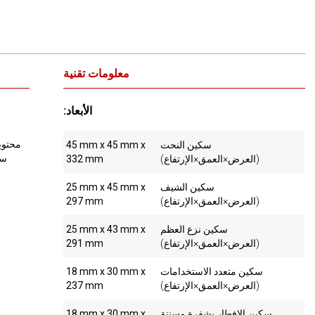
معلومات تقنية
:الأبعاد
سكين النحت
45 mm x 45 mm x
(العرض×العمق×الإرتفاع)
332 mm
سكين الشيف
25 mm x 45 mm x
(العرض×العمق×الإرتفاع)
297 mm
سكين نزع العظم
25 mm x 43 mm x
(العرض×العمق×الإرتفاع)
291 mm
سكين متعدد الاستخدامات
18 mm x 30 mm x
(العرض×العمق×الإرتفاع)
237 mm
سكين الإفطار بشفرة مسننة
18 mm x 30 mm x