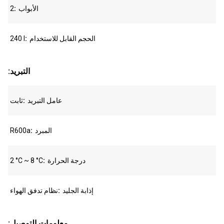
الأبواب
2
الحجم القابل للاستخدام
240 l
:التبريد
عامل التبريد
ثابت
المبرد
R600a
درجة الحرارة
2 °C ~ 8 °C
إذابة الجليد
نظام تدفق الهواء
:معلومات التوصيل