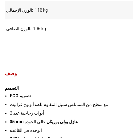
118 kg
الوزن الإجمالي
106 kg
الوزن الصافي
وصف
التصميم
ECO تصميم
مع سطح من الستانلس ستيل المقاوم للصدأ ولوح غرانيت
2 أبواب زجاجية عدد
35 mm عازل بولي يوريثان
عالي الجودة
الوحدة في القاعدة