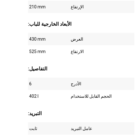
الإرتفاع
210 mm
:الأبعاد الخارجية للباب
العرض
430 mm
الارتفاع
525 mm
:التفاصيل
الأدرج
6
الحجم القابل للاستخدام
402 l
:التبريد
عامل التبريد
ثابت