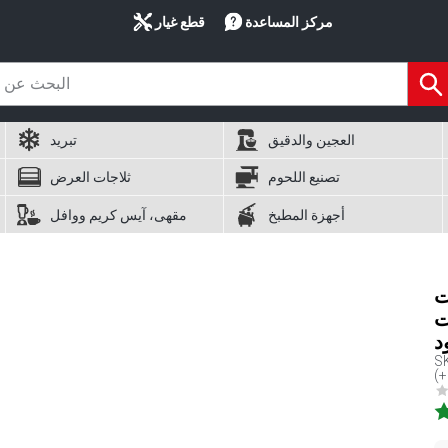
مركز المساعدة
قطع غيار
العجين والدقيق
تبريد
تصنيع اللحوم
ثلاجات العرض
أجهزة المطبخ
مقهى، آيس كريم ووافل
+ 6
فولاذ
د
S