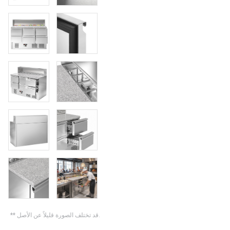
** قد تختلف الصورة قليلاً عن الأصل.