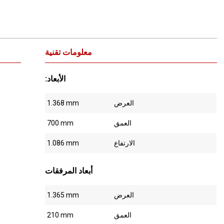
معلومات تقنية
:الأبعاد
العرض
1.368 mm
العمق
700 mm
الارتفاع
1.086 mm
أبعاد المرفقات
العرض
1.365 mm
العمق
210 mm