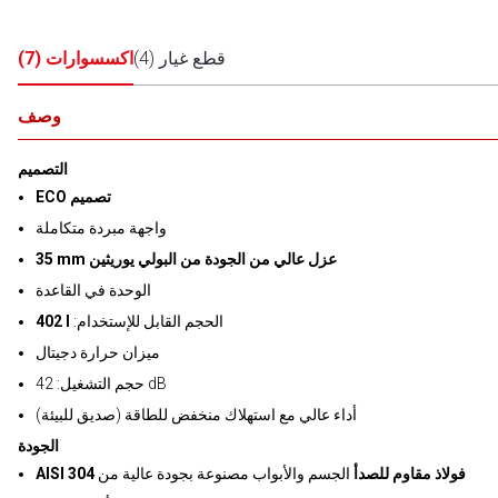
قطع غيار
(
4
)
اكسسوارات
(
7
)
وصف
التصميم
ECO تصميم
واجهة مبردة متكاملة
35 mm عزل عالي من الجودة من البولي يوريثين
الوحدة في القاعدة
:الحجم القابل للإستخدام
402 l
ميزان حرارة دجيتال
حجم التشغيل: 42 dB
أداء عالي مع استهلاك منخفض للطاقة (صديق للبيئة)
الجودة
AISI 304 فولاذ مقاوم للصدأ
الجسم والأبواب مصنوعة بجودة عالية من