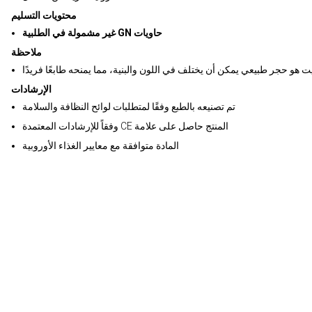
محتويات التسليم
غير مشمولة في الطلبية GN حاويات
ملاحظة
يت هو حجر طبيعي يمكن أن يختلف في اللون والبنية، مما يمنحه طابعًا فريدًا
الإرشادات
تم تصنيعه بالطبع وفقًا لمتطلبات لوائح النظافة والسلامة
وفقاً للإرشادات المعتمدة CE المنتج حاصل على علامة
المادة متوافقة مع معايير الغذاء الأوروبية