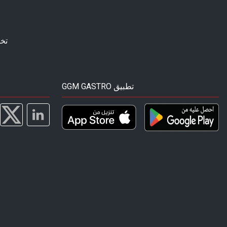
تخ
GGM GASTRO تطبيق