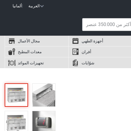
العربية
|
ألمانيا
أجهزة الطهي
مجال الأعمال
أفران
معدات المطبخ
شوّايات
تجهيزات الموائد