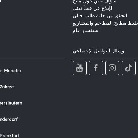
سؤال تقني حول منتج
ا
الإبلاغ عن خطأ تقني
م
التحقق من حالة طلب حالي
طيط مطابخ المطاعم والمشاريع
استفسار عام
وسائل التواصل الإجتماعي