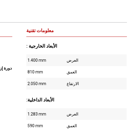
معلومات تقنية
: الأبعاد الخارجية
العرض
1.400 mm
دورة إز
العمق
810 mm
الارتفاع
2.050 mm
:الأبعاد الداخلية
العرض
1.283 mm
العمق
590 mm