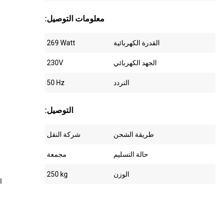
:معلومات التوصيل
القدرة الكهربائية
269 Watt
الجهد الكهربائي
230V
التردد
50 Hz
:التوصيل
طريقة الشحن
شركة النقل
حالة التسليم
مجمعة
الوزن
250 kg
00