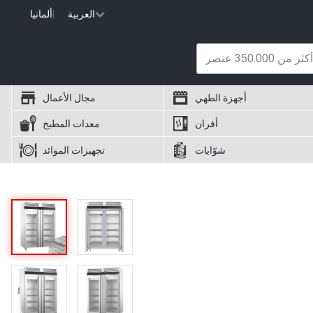
العربية
|
ألمانيا
أجهزة الطهي
مجال الأعمال
أفران
معدات المطبخ
شوّايات
تجهيزات الموائد