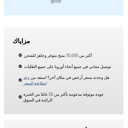
good"
مزاياك
أكثر من 35,000 منتج متوفر وجاهز للشحن
توصيل مجاني في جميع أنحاء أوروبا على جميع الطلبات
هل وجدته بسعر أرخص في مكان آخر؟ استفد من
وعد
!
مطابقة السعر
جودة موثوقة مدعومة بأكثر من 20 عامًا من الخبرة
الرائدة في السوق