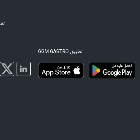
تخ
GGM GASTRO تطبيق