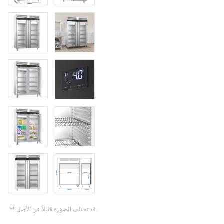
** قد تختلف الصورة قليلاً عن الأصل.