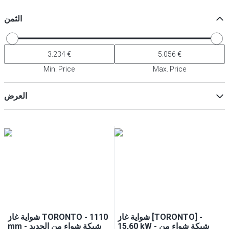
الثمن
Min. Price
Max. Price
العرض
ماكس
Min
شواية غاز [TORONTO] -
شواية غاز TORONTO - 1110
15,60 kW - شبكة شواء من
mm - شبكة شواء من الحديد