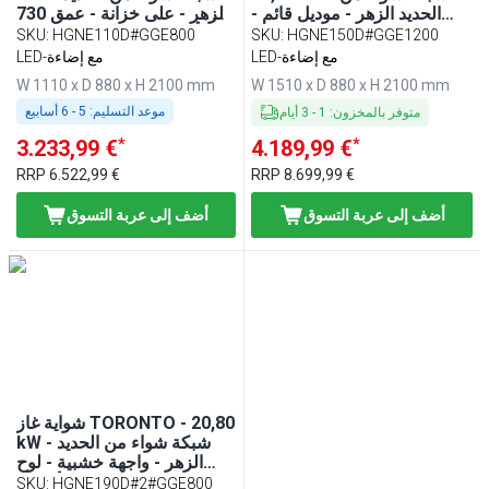
الحديد الزهر - موديل قائم -
الزهر - على خزانة - عمق 730
عمق 730 - واجهة خشبية - لوح
- أسود - واجهة خشبية - لوح
SKU
:
HGNE110D#GGE800
SKU
:
HGNE150D#GGE1200
عمل من الجرانيت الأسود -
عمل من الجرانيت الأسود -
LED-مع إضاءة
LED-مع إضاءة
زجاج واقٍ حراري - تجارية
زجاج واقٍ حراري - احترافية
W 1110 x D 880 x H 2100 mm
W 1510 x D 880 x H 2100 mm
موعد التسليم:
5 - 6 أسابيع
متوفر بالمخزون
:
1
-
3
أيام
*
*
3.233,99 €
4.189,99 €
RRP
6.522,99 €
RRP
8.699,99 €
أضف إلى عربة التسوق
أضف إلى عربة التسوق
شواية غاز TORONTO - 20,80
kW - شبكة شواء من الحديد
الزهر - واجهة خشبية - لوح
عمل من الجرانيت الأسود -
SKU
:
HGNE190D#2#GGE800