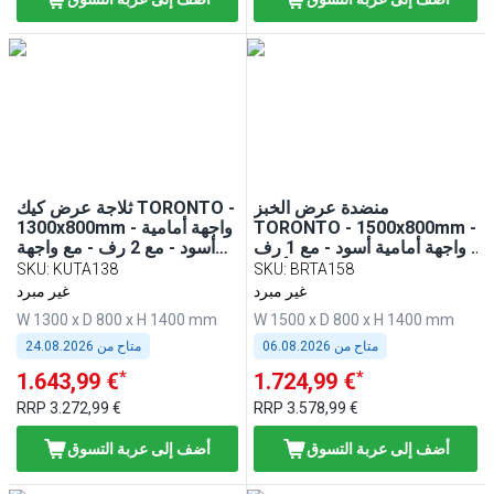
منضدة عرض الخبز
ثلاجة عرض كيك TORONTO -
TORONTO - 1500x800mm -
1300x800mm - واجهة أمامية
واجهة أمامية أسود - مع 1 رف
أسود - مع 2 رف - مع واجهة
- لوح عمل من الغرانيت الأسود
زجاجية - زجاج مزدوج - لوح
SKU
:
KUTA138
SKU
:
BRTA158
عمل من الغرانيت الأسود
غير مبرد
غير مبرد
W 1300 x D 800 x H 1400 mm
W 1500 x D 800 x H 1400 mm
متاح من
06.08.2026
متاح من
24.08.2026
*
*
1.643,99 €
1.724,99 €
RRP
3.272,99 €
RRP
3.578,99 €
أضف إلى عربة التسوق
أضف إلى عربة التسوق