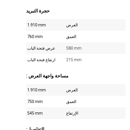
حجرة التبريد
العرض
1.910 mm
العمق
760 mm
580 mm
عرض فتحة الباب
215 mm
ارتفاع فتحة الباب
: مساحة واجهة العرض
العرض
1.910 mm
العمق
750 mm
الإرتفاع
545 mm
:التفاصيل