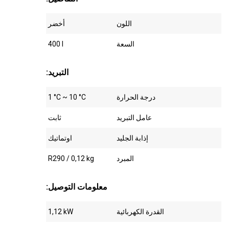
اللون
أخضر
السعة
400 l
:التبريد
درجة الحرارة
1 °C ~ 10 °C
عامل التبريد
ثابت
إذابة الجليد
اوتماتيك
المبرد
R290 / 0,12 kg
:معلومات التوصيل
القدرة الكهربائية
1,12 kW