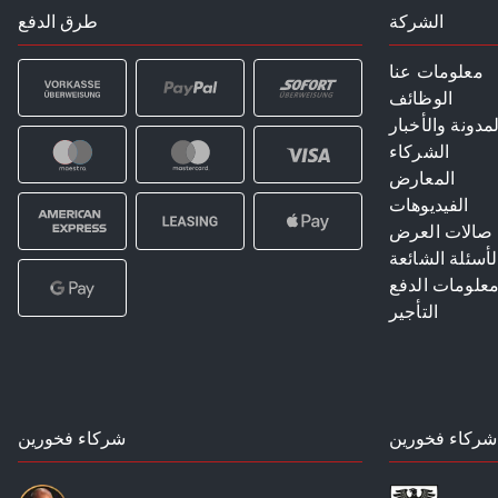
الشركة
طرق الدفع
معلومات عنا
الوظائف
لمدونة والأخبار
الشركاء
المعارض
الفيديوهات
صالات العرض
لأسئلة الشائعة
علومات الدفع
التأجير
شركاء فخورين
شركاء فخورين