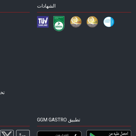
الشهادات
تخ
GGM GASTRO تطبيق