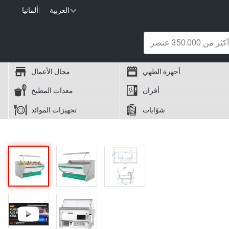
العربية
|
ألمانيا
أجهزة الطهي
مجال الأعمال
أفران
معدات المطبخ
شوّايات
تجهيزات الموائد