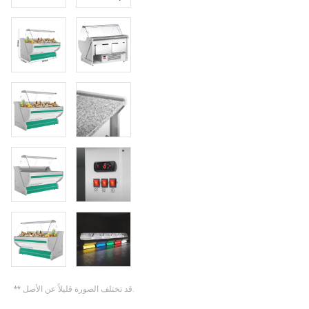
** قد تختلف الصورة قليلاً عن الأصل.