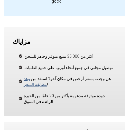
good"
مزاياك
أكثر من 35,000 منتج متوفر وجاهز للشحن
توصيل مجاني في جميع أنحاء أوروبا على جميع الطلبات
هل وجدته بسعر أرخص في مكان آخر؟ استفد من
وعد
!
مطابقة السعر
جودة موثوقة مدعومة بأكثر من 20 عامًا من الخبرة
الرائدة في السوق