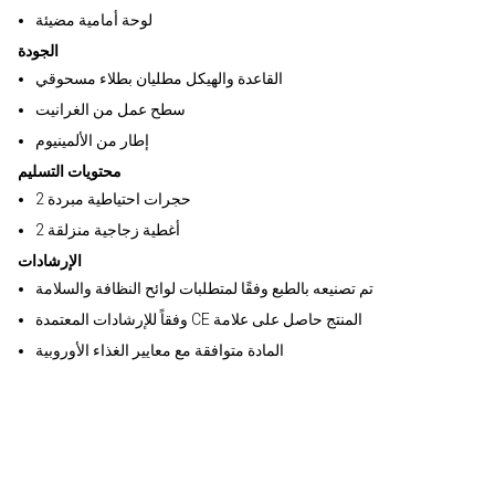
لوحة أمامية مضيئة
الجودة
القاعدة والهيكل مطليان بطلاء مسحوقي
سطح عمل من الغرانيت
إطار من الألمينيوم
محتويات التسليم
2 حجرات احتياطية مبردة
2 أغطية زجاجية منزلقة
الإرشادات
تم تصنيعه بالطبع وفقًا لمتطلبات لوائح النظافة والسلامة
وفقاً للإرشادات المعتمدة CE المنتج حاصل على علامة
المادة متوافقة مع معايير الغذاء الأوروبية