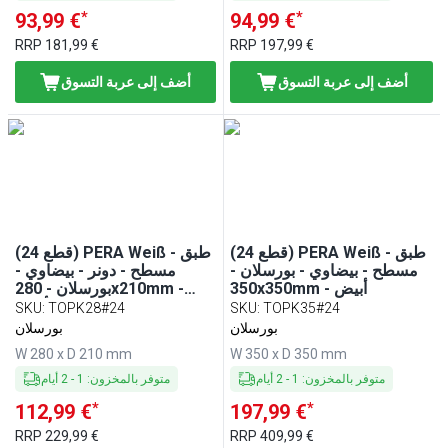
*
*
93,99 €
94,99 €
RRP
181,99 €
RRP
197,99 €
أضف إلى عربة التسوق
أضف إلى عربة التسوق
(24 قطع) PERA Weiß - طبق
(24 قطع) PERA Weiß - طبق
مسطح - بيضاوي - بورسلان -
مسطح - دونر - بيضاوي -
350x350mm - أبيض
بورسلان - 280x210mm -
أبيض
SKU
:
TOPK28#24
SKU
:
TOPK35#24
بورسلان
بورسلان
W 280 x D 210 mm
W 350 x D 350 mm
متوفر بالمخزون
:
1
-
2
أيام
متوفر بالمخزون
:
1
-
2
أيام
*
*
112,99 €
197,99 €
RRP
229,99 €
RRP
409,99 €