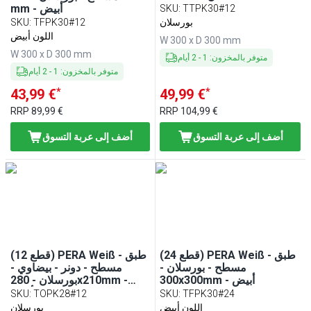
mm - أبيض
SKU
:
TTPK30#12
بورسلان
TFPK30#12
:
SKU
اللون أبيض
W 300 x D 300 mm
W 300 x D 300 mm
متوفر بالمخزون
:
1
-
2
أيام
متوفر بالمخزون
:
1
-
2
أيام
*
*
43,99 €
49,99 €
RRP
89,99 €
RRP
104,99 €
أضف إلى عربة التسوق
أضف إلى عربة التسوق
(24 قطع) PERA Weiß - طبق
(12 قطع) PERA Weiß - طبق
مسطح - بورسلان -
مسطح - دونر - بيضاوي -
300x300mm - أبيض
بورسلان - 280x210mm -
أبيض
SKU
:
TOPK28#12
SKU
:
TFPK30#24
اللون أبيض
بورسلان