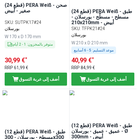
(24 قطع) PERA Weiß - صحن
صغير - أبيض
(24 قطع) PERA Weiß - طبق
مسطح - مسطّح - بورسلان -
210x210mm - أبيض
SKU
:
SUTPK17#24
TFPK21#24
:
SKU
بورسلان
بورسلان
W 170 x D 170 mm
W 210 x D 210 mm
متوفر بالمخزون
:
1
-
2
أيام
موعد التسليم:
5 - 6 أسابيع
*
*
30,99 €
40,99 €
RRP
61,99 €
RRP
84,99 €
أضف إلى عربة التسوق
أضف إلى عربة التسوق
(12 قطع) PERA Weiß - طبق
عميق - عميق - بورسلان - Ø
(12 قطع) PERA Weiß - طبق
300mm - أبيض
مسطح - بورسلان - 300x300